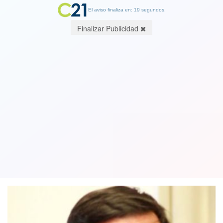
El aviso finaliza en: 19 segundos.
Finalizar Publicidad
Presidente del Servel propone volver
al voto obligatorio para "mejorar
nuestra democracia"
28 October 2019