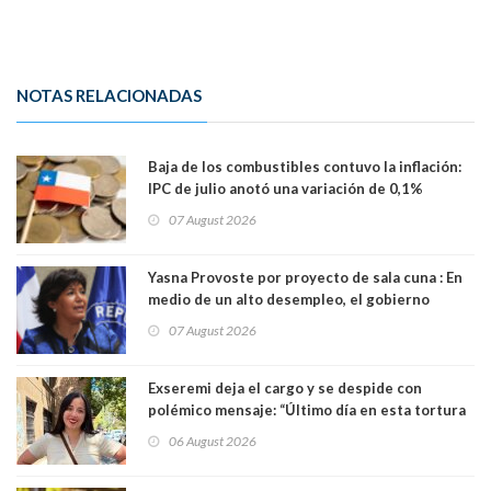
NOTAS RELACIONADAS
Baja de los combustibles contuvo la inflación:
IPC de julio anotó una variación de 0,1%
07 August 2026
Yasna Provoste por proyecto de sala cuna : En
medio de un alto desempleo, el gobierno
insiste en debilitar el Seguro de Cesantía
07 August 2026
Exseremi deja el cargo y se despide con
polémico mensaje: “Último día en esta tortura
llamada ser seremi de Kast”
06 August 2026