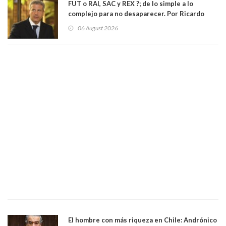
FUT o RAI, SAC y REX ?; de lo simple a lo
complejo para no desaparecer. Por Ricardo
Rincón. Abogado
06 August 2026
El hombre con más riqueza en Chile: Andrónico