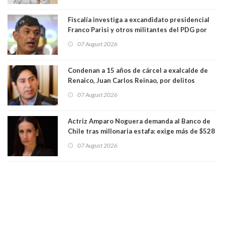
Fiscalía investiga a excandidato presidencial
Franco Parisi y otros militantes del PDG por
presunto lavado de activos y fraude
07 August 2026
Condenan a 15 años de cárcel a exalcalde de
Renaico, Juan Carlos Reinao, por delitos
sexuales y aborto
07 August 2026
Actriz Amparo Noguera demanda al Banco de
Chile tras millonaria estafa: exige más de $528
millones
07 August 2026