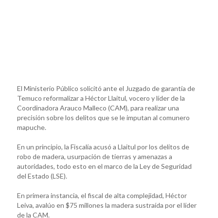
El Ministerio Público solicitó ante el Juzgado de garantía de
Temuco reformalizar a Héctor Llaitul, vocero y líder de la
Coordinadora Arauco Malleco (CAM), para realizar una
precisión sobre los delitos que se le imputan al comunero
mapuche.
En un principio, la Fiscalía acusó a Llaitul por los delitos de
robo de madera, usurpación de tierras y amenazas a
autoridades, todo esto en el marco de la Ley de Seguridad
del Estado (LSE).
En primera instancia, el fiscal de alta complejidad, Héctor
Leiva, avalúo en $75 millones la madera sustraída por el líder
de la CAM.