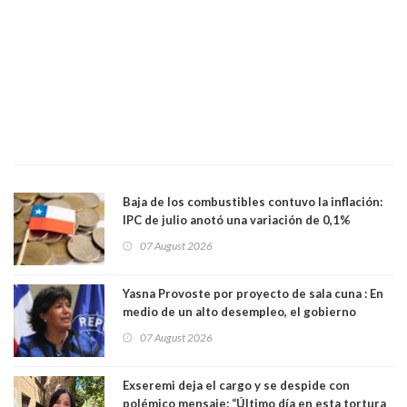
Baja de los combustibles contuvo la inflación:
IPC de julio anotó una variación de 0,1%
07 August 2026
Yasna Provoste por proyecto de sala cuna : En
medio de un alto desempleo, el gobierno
insiste en debilitar el Seguro de Cesantía
07 August 2026
Exseremi deja el cargo y se despide con
polémico mensaje: “Último día en esta tortura