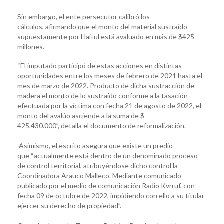
Sin embargo, el ente persecutor calibró los
cálculos, afirmando que el monto del material sustraído
supuestamente por Llaitul está avaluado en más de $425
millones.
“El imputado participó de estas acciones en distintas
oportunidades entre los meses de febrero de 2021 hasta el
mes de marzo de 2022. Producto de dicha sustracción de
madera el monto de lo sustraído conforme a la tasación
efectuada por la víctima con fecha 21 de agosto de 2022, el
monto del avalúo asciende a la suma de $
425.430.000”, detalla el documento de reformalización.
Asimismo, el escrito asegura que existe un predio
que “actualmente está dentro de un denominado proceso
de control territorial, atribuyéndose dicho control la
Coordinadora Arauco Malleco. Mediante comunicado
publicado por el medio de comunicación Radio Kvrruf, con
fecha 09 de octubre de 2022, impidiendo con ello a su titular
ejercer su derecho de propiedad”.