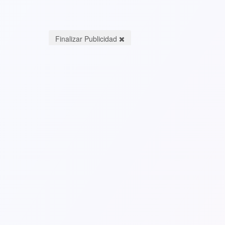
Finalizar Publicidad