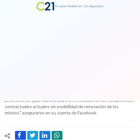
El aviso finaliza en: 19 segundos.
Finalizar Publicidad
Sonora Palacios desvincula a dos
integrantes acusados de acoso sexual
15 November 2017
"Anunciamos la desvinculación inmediata de nuestro asistente, por
no representar nuestro espíritu. En cuanto al Manager, se
procederá de igual manera una vez terminado con los compromisos
contractuales actuales sin posibilidad de renovación de los
mismos", aseguraron en su cuenta de Facebook.