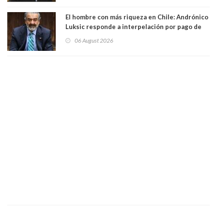
El hombre con más riqueza en Chile: Andrónico
Luksic responde a interpelación por pago de
contribuciones: “Voy a seguir pagando hasta el
06 August 2026
día que me muera”