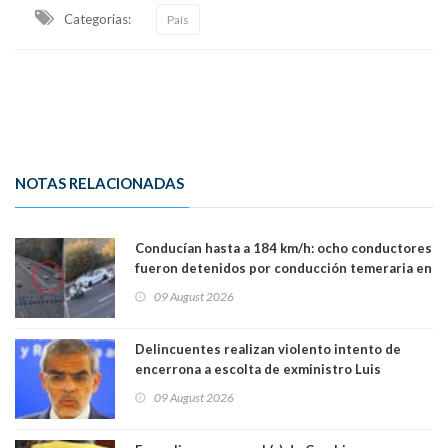
Categorias:
País
NOTAS RELACIONADAS
Conducían hasta a 184 km/h: ocho conductores
fueron detenidos por conducción temeraria en
la comuna de Vitacura
09 August 2026
Delincuentes realizan violento intento de
encerrona a escolta de exministro Luis
Cordero en Vitacura. Persecución terminó en
09 August 2026
Lo Espejo