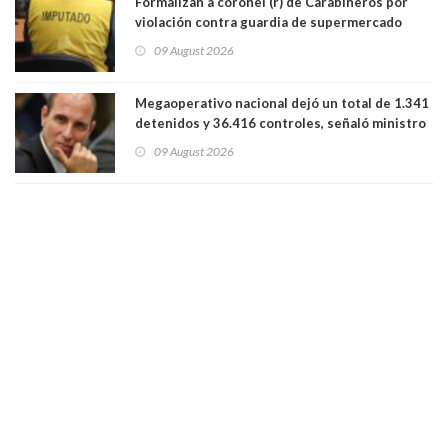
Formalizan a coronel (r) de Carabineros por
violación contra guardia de supermercado
09 August 2026
Megaoperativo nacional dejó un total de 1.341
detenidos y 36.416 controles, señaló ministro
de Seguridad
09 August 2026