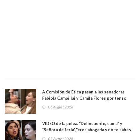
A Comisión de Ética pasan a las senadoras
Fabiola Campillai y Camila Flores por tenso
enfrentamiento entre ambas parlamentarias
06 August 2026
VIDEO de la pelea. “Delincuente, cuma” y
“Señora de feria”,"eres abogada y no te sabes
las leyes": el feo y duro fuego cruzado entre
05 August 2026