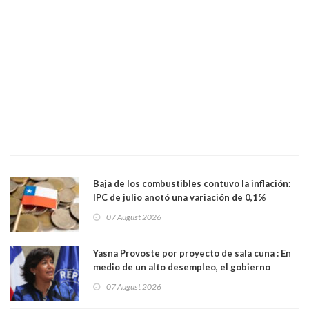
Baja de los combustibles contuvo la inflación:
IPC de julio anotó una variación de 0,1%
07 August 2026
Yasna Provoste por proyecto de sala cuna : En
medio de un alto desempleo, el gobierno
insiste en debilitar el Seguro de Cesantía
07 August 2026