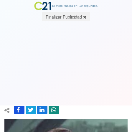
El aviso finaliza en: 19 segundos.
Finalizar Publicidad
Tribunal decreta prisión preventiva
para el exalcalde de San Ramón
formalizado por presuntos delitos de
corrupción
27 July 2021