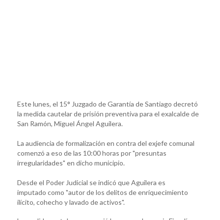
Este lunes, el 15° Juzgado de Garantía de Santiago decretó
la medida cautelar de prisión preventiva para el exalcalde de
San Ramón, Miguel Ángel Aguilera.
La audiencia de formalización en contra del exjefe comunal
comenzó a eso de las 10:00 horas por "presuntas
irregularidades" en dicho municipio.
Desde el Poder Judicial se indicó que Aguilera es
imputado como "autor de los delitos de enriquecimiento
ilícito, cohecho y lavado de activos".