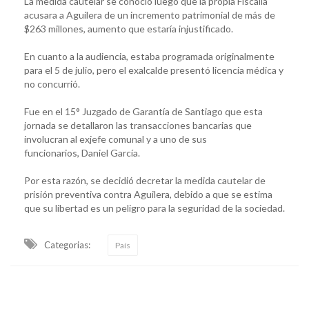
La medida cautelar se conoció luego que la propia Fiscalía
acusara a Aguilera de un incremento patrimonial de más de
$263 millones, aumento que estaría injustificado.
En cuanto a la audiencia, estaba programada originalmente
para el 5 de julio, pero el exalcalde presentó licencia médica y
no concurrió.
Fue en el 15° Juzgado de Garantía de Santiago que esta
jornada se detallaron las transacciones bancarias que
involucran al exjefe comunal y a uno de sus
funcionarios, Daniel García.
Por esta razón, se decidió decretar la medida cautelar de
prisión preventiva contra Aguilera, debido a que se estima
que su libertad es un peligro para la seguridad de la sociedad.
Categorias:
País