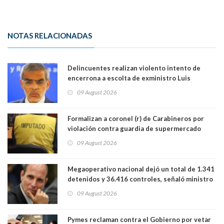
NOTAS RELACIONADAS
Delincuentes realizan violento intento de
encerrona a escolta de exministro Luis
Cordero en Vitacura. Persecución terminó en
09 August 2026
Lo Espejo
Formalizan a coronel (r) de Carabineros por
violación contra guardia de supermercado
09 August 2026
Megaoperativo nacional dejó un total de 1.341
detenidos y 36.416 controles, señaló ministro
de Seguridad
09 August 2026
Pymes reclaman contra el Gobierno por vetar