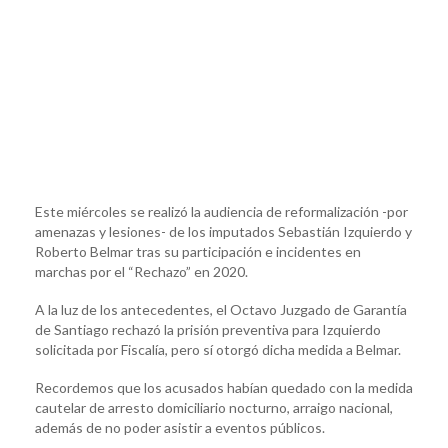
Este miércoles se realizó la audiencia de reformalización -por
amenazas y lesiones- de los imputados Sebastián Izquierdo y
Roberto Belmar tras su participación e incidentes en
marchas por el “Rechazo” en 2020.
A la luz de los antecedentes, el Octavo Juzgado de Garantía
de Santiago rechazó la prisión preventiva para Izquierdo
solicitada por Fiscalía, pero sí otorgó dicha medida a Belmar.
Recordemos que los acusados habían quedado con la medida
cautelar de arresto domiciliario nocturno, arraigo nacional,
además de no poder asistir a eventos públicos.