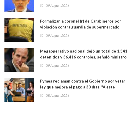
Cordero en Vitacura. Persecución terminó en
09 August 2026
Lo Espejo
Formalizan a coronel (r) de Carabineros por
violación contra guardia de supermercado
09 August 2026
Megaoperativo nacional dejó un total de 1.341
detenidos y 36.416 controles, señaló ministro
de Seguridad
09 August 2026
Pymes reclaman contra el Gobierno por vetar
ley que mejora el pago a 30 días: "A este
gobierno no le interesan las pequeñas y
08 August 2026
medianas empresas"