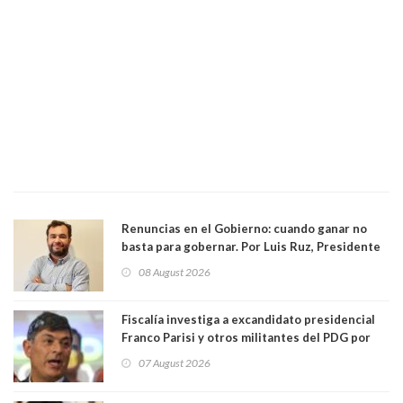
Renuncias en el Gobierno: cuando ganar no
basta para gobernar. Por Luis Ruz, Presidente
Centro Democracia y Comunidad (CDC)
08 August 2026
Fiscalía investiga a excandidato presidencial
Franco Parisi y otros militantes del PDG por
presunto lavado de activos y fraude
07 August 2026