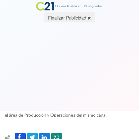
El aviso finaliza en: 19 segundos.
Finalizar Publicidad
Turner Chile reestructura su mesa
ejecutiva con ex gerentes de TVN y
VTR
14 November 2017
Entre los cambios que vivió la mesa principal anunciaron que Javier
Goldschmied asumió como director de Programación y Producción
de Chilevisión. Anteriormente, el profesional se desempeñaba en
el área de Producción y Operaciones del mismo canal.