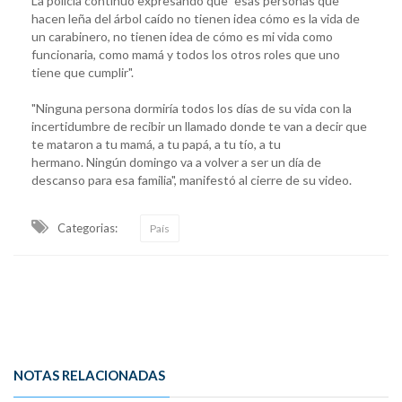
La policía continuó expresando que "esas personas que
hacen leña del árbol caído no tienen idea cómo es la vida de
un carabinero, no tienen idea de cómo es mi vida como
funcionaria, como mamá y todos los otros roles que uno
tiene que cumplir".
"Ninguna persona dormiría todos los días de su vida con la
incertidumbre de recibir un llamado donde te van a decir que
te mataron a tu mamá, a tu papá, a tu tío, a tu
hermano. Ningún domingo va a volver a ser un día de
descanso para esa familia", manifestó al cierre de su video.
Categorias:
País
NOTAS RELACIONADAS