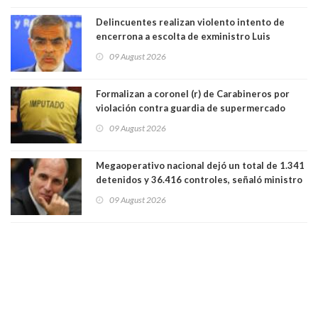
Delincuentes realizan violento intento de
encerrona a escolta de exministro Luis
Cordero en Vitacura. Persecución terminó en
09 August 2026
Lo Espejo
Formalizan a coronel (r) de Carabineros por
violación contra guardia de supermercado
09 August 2026
Megaoperativo nacional dejó un total de 1.341
detenidos y 36.416 controles, señaló ministro
de Seguridad
09 August 2026