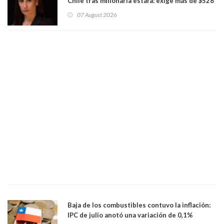
Chile tras millonaria estafa: exige más de $528
millones
07 August 2026
Baja de los combustibles contuvo la inflación:
IPC de julio anotó una variación de 0,1%