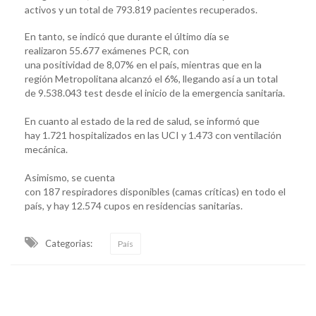
activos y un total de 793.819 pacientes recuperados.
En tanto, se indicó que durante el último día se
realizaron 55.677 exámenes PCR, con
una positividad de 8,07% en el país, mientras que en la
región Metropolitana alcanzó el 6%, llegando así a un total
de 9.538.043 test desde el inicio de la emergencia sanitaria.
En cuanto al estado de la red de salud, se informó que
hay 1.721 hospitalizados en las UCI y 1.473 con ventilación
mecánica.
Asimismo, se cuenta
con 187 respiradores disponibles (camas críticas) en todo el
país, y hay 12.574 cupos en residencias sanitarias.
Categorias:
País