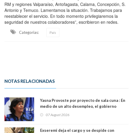
RM y regiones Valparaíso, Antofagasta, Calama, Concepción, S.
Antonio y Temuco. Lamentamos la situación. Trabajamos para
reestablecer el servicio. En todo momento privilegiaremos la
seguridad de nuestros colaboradores”, escribieron en redes.
Categorias:
País
NOTAS RELACIONADAS
Yasna Provoste por proyecto de sala cuna : En
medio de un alto desempleo, el gobierno
insiste en debilitar el Seguro de Cesantía
07 August 2026
Exseremi deja el cargo y se despide con