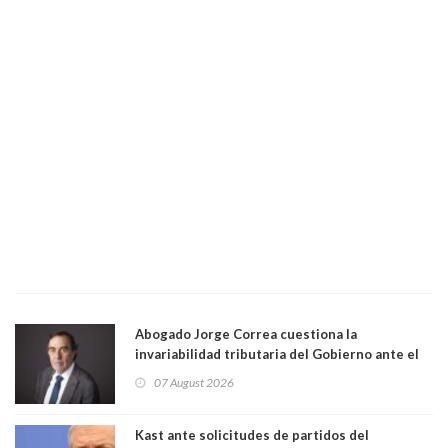
Abogado Jorge Correa cuestiona la
invariabilidad tributaria del Gobierno ante el
Tribunal Constitucional: “Es contraria a la
07 August 2026
democracia” y "defendemos la alternancia en el
poder"
Kast ante solicitudes de partidos del