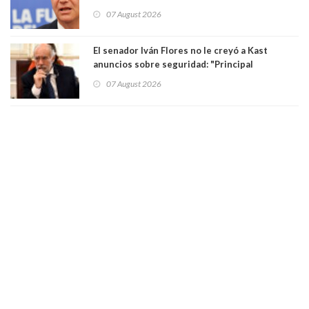
están presos: "Se van a analizar en su mérito"
07 August 2026
El senador Iván Flores no le creyó a Kast
anuncios sobre seguridad: "Principal
herramienta sigue sin urgencia clave para
07 August 2026
perseguir ruta del dinero y levantar secreto
bancario"