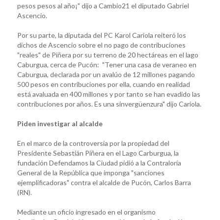
pesos pesos al año¡" dijo a Cambio21 el diputado Gabriel
Ascencio.
Por su parte, la diputada del PC Karol Cariola reiteró los
dichos de Ascencio sobre el no pago de contribuciones
"reales" de Piñera por su terreno de 20 hectáreas en el lago
Caburgua, cerca de Pucón: "Tener una casa de veraneo en
Caburgua, declarada por un avalúo de 12 millones pagando
500 pesos en contribuciones por ella, cuando en realidad
está avaluada en 400 millones y por tanto se han evadido las
contribuciones por años. Es una sinvergüenzura" dijo Cariola.
Piden investigar al alcalde
En el marco de la controversia por la propiedad del
Presidente Sebastián Piñera en el Lago Carburgua, la
fundación Defendamos la Ciudad pidió a la Contraloría
General de la República que imponga "sanciones
ejemplificadoras" contra el alcalde de Pucón, Carlos Barra
(RN).
Mediante un oficio ingresado en el organismo