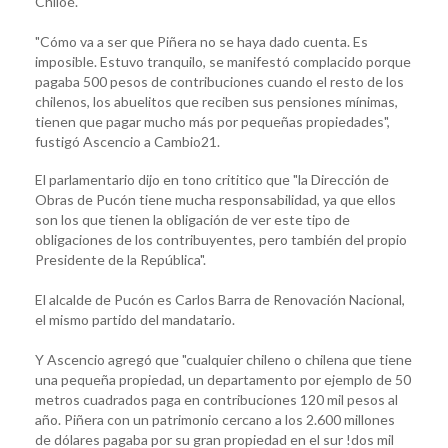
Chiloé.
"Cómo va a ser que Piñera no se haya dado cuenta. Es
imposible. Estuvo tranquilo, se manifestó complacido porque
pagaba 500 pesos de contribuciones cuando el resto de los
chilenos, los abuelitos que reciben sus pensiones mínimas,
tienen que pagar mucho más por pequeñas propiedades",
fustigó Ascencio a Cambio21.
El parlamentario dijo en tono crititico que "la Dirección de
Obras de Pucón tiene mucha responsabilidad, ya que ellos
son los que tienen la obligación de ver este tipo de
obligaciones de los contribuyentes, pero también del propio
Presidente de la República".
El alcalde de Pucón es Carlos Barra de Renovación Nacional,
el mismo partido del mandatario.
Y Ascencio agregó que "cualquier chileno o chilena que tiene
una pequeña propiedad, un departamento por ejemplo de 50
metros cuadrados paga en contribuciones 120 mil pesos al
año. Piñera con un patrimonio cercano a los 2.600 millones
de dólares pagaba por su gran propiedad en el sur !dos mil