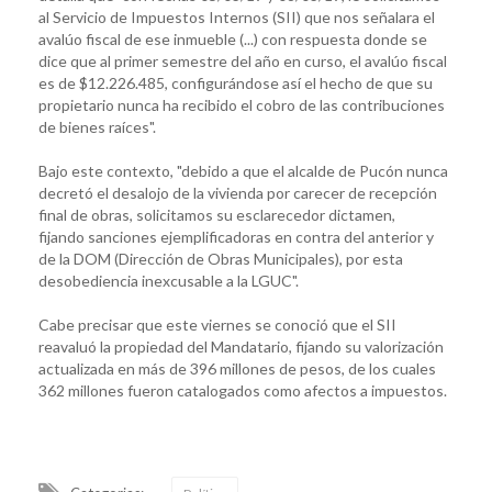
al Servicio de Impuestos Internos (SII) que nos señalara el
avalúo fiscal de ese inmueble (...) con respuesta donde se
dice que al primer semestre del año en curso, el avalúo fiscal
es de $12.226.485, configurándose así el hecho de que su
propietario nunca ha recibido el cobro de las contribuciones
de bienes raíces".
Bajo este contexto, "debido a que el alcalde de Pucón nunca
decretó el desalojo de la vivienda por carecer de recepción
final de obras, solicitamos su esclarecedor dictamen,
fijando sanciones ejemplificadoras en contra del anterior y
de la DOM (Dirección de Obras Municipales), por esta
desobediencia inexcusable a la LGUC".
Cabe precisar que este viernes se conoció que el SII
reavaluó la propiedad del Mandatario, fijando su valorización
actualizada en más de 396 millones de pesos, de los cuales
362 millones fueron catalogados como afectos a impuestos.