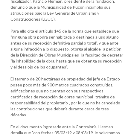
fiscalizador, Patricio Herman, presidente de la fundación,
denunció que la Municipalidad de Pucón incumplió sus
atribuciones bajo la Ley General de Urbanismo y
Construcciones (LGUC).
Para ello cita el artículo 145 de la norma que establece que
"ninguna obra podrá ser habitada o destinada a uso alguno
antes de su recepción definitiva parcial o total", y que ante
alguna infracción a lo dispuesto, otorga al alcalde -a petición
de la Dirección de Obras Municipales- la facultad de decretar
"la inhabilidad de la obra, hasta que se obtenga su recepción,
y el desalojo de los ocupantes".
El terreno de 20 hectáreas de propiedad del jefe de Estado
posee poco más de 900 metros cuadrados construidos,
edificaciones que no cuentan con sus respectivos
certificados de recepción de obras municipal -trámite de
responsabilidad del propietario-, por lo que no ha cancelado
las contribuciones que debería durante cerca de tres
décadas.
En el documento ingresado ante la Contraloría, Herman
detalla que "con fechas 05/03/19 y 08/03/19, le solicitamos