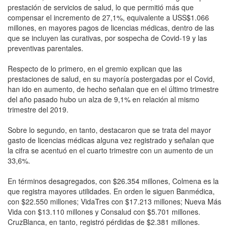
prestación de servicios de salud, lo que permitió más que
compensar el incremento de 27,1%, equivalente a USS$1.066
millones, en mayores pagos de licencias médicas, dentro de las
que se incluyen las curativas, por sospecha de Covid-19 y las
preventivas parentales.
Respecto de lo primero, en el gremio explican que las
prestaciones de salud, en su mayoría postergadas por el Covid,
han ido en aumento, de hecho señalan que en el último trimestre
del año pasado hubo un alza de 9,1% en relación al mismo
trimestre del 2019.
Sobre lo segundo, en tanto, destacaron que se trata del mayor
gasto de licencias médicas alguna vez registrado y señalan que
la cifra se acentuó en el cuarto trimestre con un aumento de un
33,6%.
En términos desagregados, con $26.354 millones, Colmena es la
que registra mayores utilidades. En orden le siguen Banmédica,
con $22.550 millones; VidaTres con $17.213 millones; Nueva Más
Vida con $13.110 millones y Consalud con $5.701 millones.
CruzBlanca, en tanto, registró pérdidas de $2.381 millones.