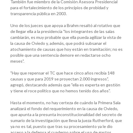
También fue miembro de la Comisión Asesora Presidencial
para el fortalecimiento de los principios de probidad y
transparencia pública en 2003.
Uno de los jueces que apoya a Brahm resaltó al rotativo que
de llegar ella a la presidencia "los integrantes de las salas
cambiarán, es muy probable que ella pueda agilizar la vista de
la causa de Oviedo y, además, que podrá subsanar el
atochamiento de causas que hoy están en tramitación; no es
posible que una sentencia demore en redactarse ocho
meses".
"Hay que repensar el TC que hace cinco años recibía 148
causas y que para 2019 se proyectan 2.000 ingresos",
agregó, destacando además que "ella es experta en gestión
y tiene el roce político que no hemos tenido dos años".
Hasta el momento, no hay certeza de cuándo la Primera Sala
analizará el fondo del requerimiento en la causa de Oviedo,
que apunta a la presunta inconstitucionalidad del secreto de
sumario de la investigación que lleva la jueza Rutherford, que
ya no es tal, puesto que tras su procesamiento ya le dio
acceso a la defensa al cuaderno sobre el uso de gastos