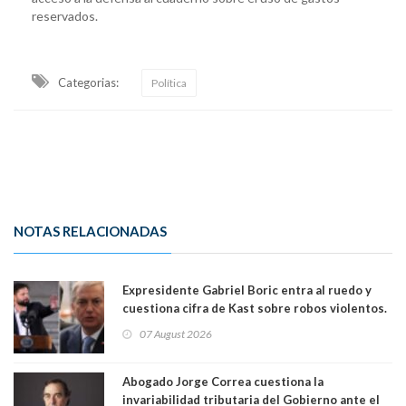
reservados.
Categorias:
Política
NOTAS RELACIONADAS
Expresidente Gabriel Boric entra al ruedo y
cuestiona cifra de Kast sobre robos violentos.
Gobierno le respondió
07 August 2026
Abogado Jorge Correa cuestiona la
invariabilidad tributaria del Gobierno ante el