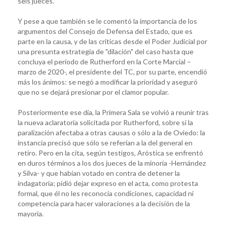
seis jueces.
Y pese a que también se le comentó la importancia de los
argumentos del Consejo de Defensa del Estado, que es
parte en la causa, y de las críticas desde el Poder Judicial por
una presunta estrategia de "dilación" del caso hasta que
concluya el período de Rutherford en la Corte Marcial –
marzo de 2020-, el presidente del TC, por su parte, encendió
más los ánimos: se negó a modificar la prioridad y aseguró
que no se dejará presionar por el clamor popular.
Posteriormente ese día, la Primera Sala se volvió a reunir tras
la nueva aclaratoria solicitada por Rutherford, sobre si la
paralización afectaba a otras causas o sólo a la de Oviedo: la
instancia precisó que sólo se referían a la del general en
retiro. Pero en la cita, según testigos, Aróstica se enfrentó
en duros términos a los dos jueces de la minoría -Hernández
y Silva- y que habían votado en contra de detener la
indagatoria; pidió dejar expreso en el acta, como protesta
formal, que él no les reconocía condiciones, capacidad ni
competencia para hacer valoraciones a la decisión de la
mayoría.