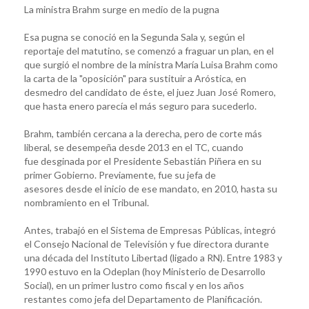
La ministra Brahm surge en medio de la pugna
Esa pugna se conoció en la Segunda Sala y, según el
reportaje del matutino, se comenzó a fraguar un plan, en el
que surgió el nombre de la ministra María Luisa Brahm como
la carta de la "oposición" para sustituir a Aróstica, en
desmedro del candidato de éste, el juez Juan José Romero,
que hasta enero parecía el más seguro para sucederlo.
Brahm, también cercana a la derecha, pero de corte más
liberal, se desempeña desde 2013 en el TC, cuando
fue desginada por el Presidente Sebastián Piñera en su
primer Gobierno. Previamente, fue su jefa de
asesores desde el inicio de ese mandato, en 2010, hasta su
nombramiento en el Tribunal.
Antes, trabajó en el Sistema de Empresas Públicas, integró
el Consejo Nacional de Televisión y fue directora durante
una década del Instituto Libertad (ligado a RN). Entre 1983 y
1990 estuvo en la Odeplan (hoy Ministerio de Desarrollo
Social), en un primer lustro como fiscal y en los años
restantes como jefa del Departamento de Planificación.