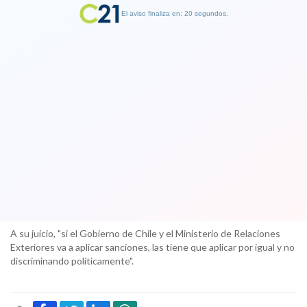
El aviso finaliza en: 19 segundos.
Finalizar Publicidad
J. A. Kast denuncia ante Contraloría
persecución política a funcionarios del
Servicio Exterior tras remoción de
cónsul
20 September 2017
A su juicio, "si el Gobierno de Chile y el Ministerio de Relaciones
Exteriores va a aplicar sanciones, las tiene que aplicar por igual y no
discriminando políticamente".