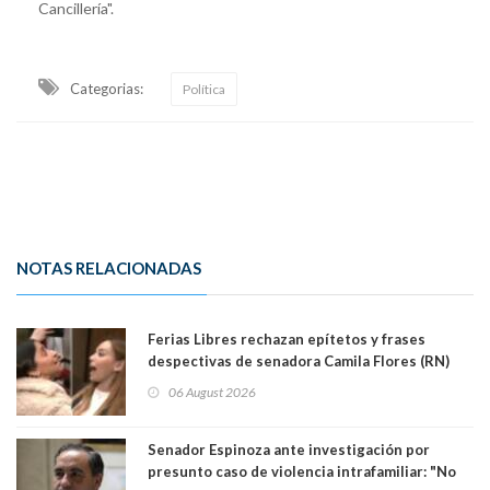
Cancillería".
Categorias:
Política
NOTAS RELACIONADAS
Ferias Libres rechazan epítetos y frases
despectivas de senadora Camila Flores (RN)
para maltratar a senadora Campillai
06 August 2026
Senador Espinoza ante investigación por
presunto caso de violencia intrafamiliar: "No