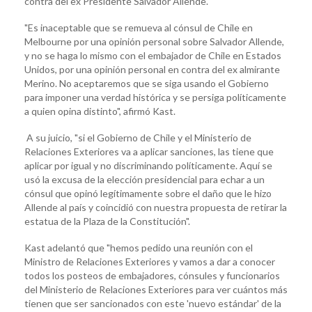
contra del ex Presidente Salvador Allende.
"Es inaceptable que se remueva al cónsul de Chile en
Melbourne por una opinión personal sobre Salvador Allende,
y no se haga lo mismo con el embajador de Chile en Estados
Unidos, por una opinión personal en contra del ex almirante
Merino. No aceptaremos que se siga usando el Gobierno
para imponer una verdad histórica y se persiga políticamente
a quien opina distinto", afirmó Kast.
A su juicio, "si el Gobierno de Chile y el Ministerio de
Relaciones Exteriores va a aplicar sanciones, las tiene que
aplicar por igual y no discriminando políticamente. Aquí se
usó la excusa de la elección presidencial para echar a un
cónsul que opinó legítimamente sobre el daño que le hizo
Allende al país y coincidió con nuestra propuesta de retirar la
estatua de la Plaza de la Constitución".
Kast adelantó que "hemos pedido una reunión con el
Ministro de Relaciones Exteriores y vamos a dar a conocer
todos los posteos de embajadores, cónsules y funcionarios
del Ministerio de Relaciones Exteriores para ver cuántos más
tienen que ser sancionados con este 'nuevo estándar' de la