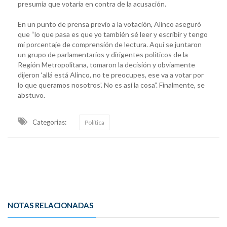
presumía que votaría en contra de la acusación.
En un punto de prensa previo a la votación, Alinco aseguró
que “lo que pasa es que yo también sé leer y escribir y tengo
mi porcentaje de comprensión de lectura. Aquí se juntaron
un grupo de parlamentarios y dirigentes políticos de la
Región Metropolitana, tomaron la decisión y obviamente
dijeron ‘allá está Alinco, no te preocupes, ese va a votar por
lo que queramos nosotros’. No es así la cosa”. Finalmente, se
abstuvo.
Categorias:
Política
NOTAS RELACIONADAS