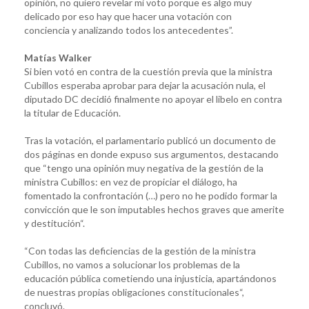
opinión, no quiero revelar mi voto porque es algo muy
delicado por eso hay que hacer una votación con
conciencia y analizando todos los antecedentes”.
Matías Walker
Si bien votó en contra de la cuestión previa que la ministra
Cubillos esperaba aprobar para dejar la acusación nula, el
diputado DC decidió finalmente no apoyar el libelo en contra
la titular de Educación.
Tras la votación, el parlamentario publicó un documento de
dos páginas en donde expuso sus argumentos, destacando
que “tengo una opinión muy negativa de la gestión de la
ministra Cubillos: en vez de propiciar el diálogo, ha
fomentado la confrontación (…) pero no he podido formar la
convicción que le son imputables hechos graves que amerite
y destitución“.
“Con todas las deficiencias de la gestión de la ministra
Cubillos, no vamos a solucionar los problemas de la
educación pública cometiendo una injusticia, apartándonos
de nuestras propias obligaciones constitucionales“,
concluyó.