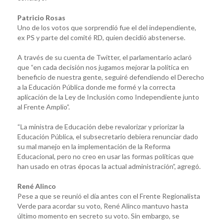
Patricio Rosas
Uno de los votos que sorprendió fue el del independiente,
ex PS y parte del comité RD, quien decidió abstenerse.
A través de su cuenta de Twitter, el parlamentario aclaró
que “en cada decisión nos jugamos mejorar la política en
beneficio de nuestra gente, seguiré defendiendo el Derecho
a la Educación Pública donde me formé y la correcta
aplicación de la Ley de Inclusión como Independiente junto
al Frente Amplio”.
“La ministra de Educación debe revalorizar y priorizar la
Educación Pública, el subsecretario debiera renunciar dado
su mal manejo en la implementación de la Reforma
Educacional, pero no creo en usar las formas políticas que
han usado en otras épocas la actual administración”, agregó.
René Alinco
Pese a que se reunió el día antes con el Frente Regionalista
Verde para acordar su voto, René Alinco mantuvo hasta
último momento en secreto su voto. Sin embargo, se