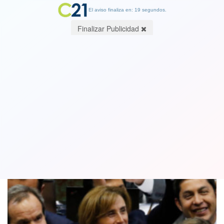
El aviso finaliza en: 19 segundos.
Finalizar Publicidad
Los diputados que salvaron a Marcela
Cubillos de la destitución
02 October 2019