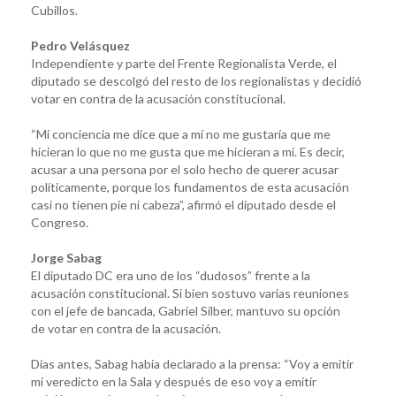
Cubillos.
Pedro Velásquez
Independiente y parte del Frente Regionalista Verde, el
diputado se descolgó del resto de los regionalistas y decidió
votar en contra de la acusación constitucional.
“Mi conciencia me dice que a mí no me gustaría que me
hicieran lo que no me gusta que me hicieran a mí. Es decir,
acusar a una persona por el solo hecho de querer acusar
políticamente, porque los fundamentos de esta acusación
casi no tienen pie ni cabeza”, afirmó el diputado desde el
Congreso.
Jorge Sabag
El diputado DC era uno de los “dudosos” frente a la
acusación constitucional. Si bien sostuvo varias reuniones
con el jefe de bancada, Gabriel Silber, mantuvo su opción
de votar en contra de la acusación.
Días antes, Sabag había declarado a la prensa: “Voy a emitir
mi veredicto en la Sala y después de eso voy a emitir