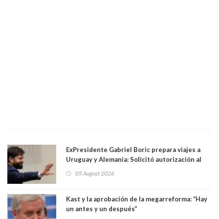
ExPresidente Gabriel Boric prepara viajes a
Uruguay y Alemania: Solicitó autorización al
Congreso
05 August 2026
Kast y la aprobación de la megarreforma: “Hay
un antes y un después”