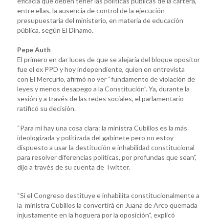
eficacia que deben tener las políticas públicas de la cartera,
entre ellas, la ausencia de control de la ejecución
presupuestaria del ministerio, en materia de educación
pública, según El Dinamo.
Pepe Auth
El primero en dar luces de que se alejaría del bloque opositor
fue el ex PPD y hoy independiente, quien en entrevista
con El Mercurio, afirmó no ver “fundamento de violación de
leyes y menos desapego a la Constitución”. Ya, durante la
sesión y a través de las redes sociales, el parlamentario
ratificó su decisión.
“Para mí hay una cosa clara: la ministra Cubillos es la más
ideologizada y politizada del gabinete pero no estoy
dispuesto a usar la destitución e inhabilidad constitucional
para resolver diferencias políticas, por profundas que sean”,
dijo a través de su cuenta de Twitter.
“Si el Congreso destituye e inhabilita constitucionalmente a
la ministra Cubillos la convertirá en Juana de Arco quemada
injustamente en la hoguera por la oposición“, explicó