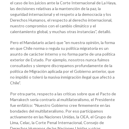
el caso de los juicios ante la Corte Internacional de La Haya,
las decisiones relativas a la mantención de la paz, la
seguridad internacional y el respeto a la democracia y los
Derechos Humanos, el respecto al derecho internacional,
nuestro compromiso con el cambio climático y el
calentamiento global, y muchas otras instancias", detalló.
Pero el Mandatario aclaró que "en nuestra opinión, la forma
en que Chile norma o regula su política migratoria es un
asunto de carácter interno y no forma parte de una política
exterior de Estado. Por ejemplo, nosotros nunca fuimos
consultados y siempre discrepamos profundamente de la
política de Migración aplicada por el Gobierno anterior, que
no impidió o toleró la masiva inmigración ilegal que afectó a
Chile".
Por otra parte, respecto a las críticas sobre que el Pacto de
Marrakech sería contrario al multilateralismo, el Presidente
fue enfático: "Nuestro Gobierno cree firmemente en las
bondades del multilateralismo. Por eso participamos
activamente en las Naciones Unidas, la OEA, el Grupo de
Lima, Celac, la Corte Penal Internacional, Consejo de
Derechos Humanos de las Naciones Unidas y otras