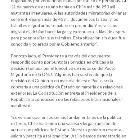
engañados por verdaderas mafias de tráfico de personas. Al
11 de marzo de este año había en Chile más de 250 mil
migrantes irregulares. A las autoridades migratorias chilenas
se le entregaron más de 45 mil documentos falsos; y los
trámites migratorios tomaban en promedio 9 horas. Los
migrantes debían hacer largas y extenuantes filas de espera
para poder realizar sus trámites. Esta situación sin duda fue
conocida y tolerada por el Gobierno anterior".
Por otro lado, el Presidente a través del documento
respondió punto por punto las principales críticas a la
decisión tomada por el Ejecutivo de restarse del Pacto
Migratorio de la ONU. "Algunos han sostenido que la
decisión del Gobierno en materia de este Pacto sería
contraria a una política de Estado en materia de relaciones
exteriores. La Constitución entrega al Presidente de la
República la conducción de las relaciones internacionales",
manifestó.
"Es verdad que, en los temas fundamentales de la política
exterior, Chile ha tenido una valiosa y larga tradición de
actuar con políticas de Estado. Nuestro gobierno respeta,
valora y practica esta tradición. Así lo hemos demostrado en