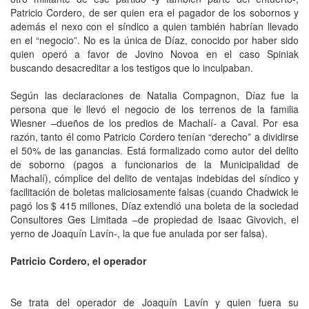
Patricio Cordero, de ser quien era el pagador de los sobornos y
además el nexo con el síndico a quien también habrían llevado
en el “negocio”. No es la única de Díaz, conocido por haber sido
quien operó a favor de Jovino Novoa en el caso Spiniak
buscando desacreditar a los testigos que lo inculpaban.
Según las declaraciones de Natalia Compagnon, Díaz fue la
persona que le llevó el negocio de los terrenos de la familia
Wiesner –dueños de los predios de Machalí- a Caval. Por esa
razón, tanto él como Patricio Cordero tenían “derecho” a dividirse
el 50% de las ganancias. Está formalizado como autor del delito
de soborno (pagos a funcionarios de la Municipalidad de
Machalí), cómplice del delito de ventajas indebidas del síndico y
facilitación de boletas maliciosamente falsas (cuando Chadwick le
pagó los $ 415 millones, Díaz extendió una boleta de la sociedad
Consultores Ges Limitada –de propiedad de Isaac Givovich, el
yerno de Joaquín Lavín-, la que fue anulada por ser falsa).
Patricio Cordero, el operador
Se trata del operador de Joaquín Lavín y quien fuera su