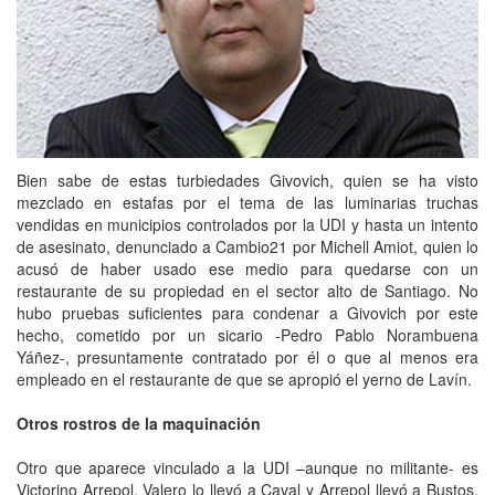
Bien sabe de estas turbiedades Givovich, quien se ha visto
mezclado en estafas por el tema de las luminarias truchas
vendidas en municipios controlados por la UDI y hasta un intento
de asesinato, denunciado a Cambio21 por Michell Amiot, quien lo
acusó de haber usado ese medio para quedarse con un
restaurante de su propiedad en el sector alto de Santiago. No
hubo pruebas suficientes para condenar a Givovich por este
hecho, cometido por un sicario -Pedro Pablo Norambuena
Yáñez-, presuntamente contratado por él o que al menos era
empleado en el restaurante de que se apropió el yerno de Lavín.
Otros rostros de la maquinación
Otro que aparece vinculado a la UDI –aunque no militante- es
Victorino Arrepol. Valero lo llevó a Caval y Arrepol llevó a Bustos,