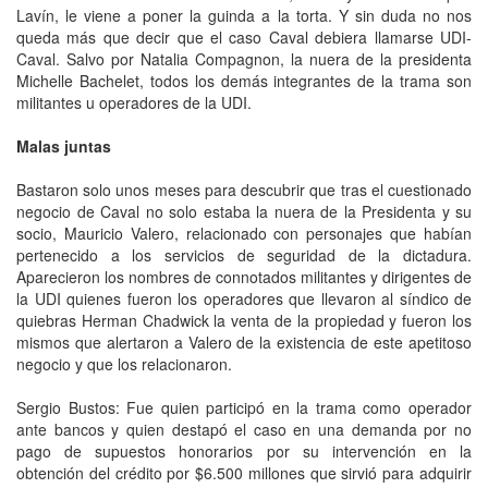
Lavín, le viene a poner la guinda a la torta. Y sin duda no nos
queda más que decir que el caso Caval debiera llamarse UDI-
Caval. Salvo por Natalia Compagnon, la nuera de la presidenta
Michelle Bachelet, todos los demás integrantes de la trama son
militantes u operadores de la UDI.
Malas juntas
Bastaron solo unos meses para descubrir que tras el cuestionado
negocio de Caval no solo estaba la nuera de la Presidenta y su
socio, Mauricio Valero, relacionado con personajes que habían
pertenecido a los servicios de seguridad de la dictadura.
Aparecieron los nombres de connotados militantes y dirigentes de
la UDI quienes fueron los operadores que llevaron al síndico de
quiebras Herman Chadwick la venta de la propiedad y fueron los
mismos que alertaron a Valero de la existencia de este apetitoso
negocio y que los relacionaron.
Sergio Bustos: Fue quien participó en la trama como operador
ante bancos y quien destapó el caso en una demanda por no
pago de supuestos honorarios por su intervención en la
obtención del crédito por $6.500 millones que sirvió para adquirir