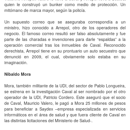
quien le construyó un bunker como medio de protección. Un
mitómano de marca mayor, según la policía.
Un supuesto correo que se aseguraba correspondía a un
ministro, hizo conocido a Arrepol, otro de los operadores del
negocio. El famoso correo resultó ser falso absolutamente y fue
parte de las charadas e invenciones para darle “espaldas” a la
operación comercial tras los inmuebles de Caval. Reconocido
derechista, Arrepol tiene en su prontuario un auto secuestro que
denunció en 2009, el cual, obviamente solo estaba en su
imaginación.
Nibaldo Mora
Mora, también militante de la UDI, del sector de Pablo Longueira,
se estrena en la investigación Caval al ser nombrado por el otro
operador de la UDI, Patricio Cordero. Este aseguró que el socio
de Caval, Mauricio Valero, le pagó a Mora 25 millones de pesos
para beneficiar a Saydex –empresa especializada en servicios
informáticos en el área de salud y que fuera cliente de Caval en
las distintas licitaciones del Ministerio de Salud-.