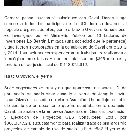
Cordero posee muchas vinculaciones con Caval. Desde luego
conoce a todos los partícipes de la UDI, incluso llevando al
negocio a algunos de ellos, como a Díaz o Givovich. No solo eso,
es investigado por el Ministerio Público por 13 facturas de
Inversiones Lo Beltrán Limitada (una sociedad que le pertenece)
y que fueron incorporadas en la contabilidad de Caval entre 2012
y 2014. Las facturas corresponderían a trabajos no realizados o
ideológicamente falsos y que en total suman $305 millones y
tendrían un perjuicio fiscal de $ 118.872.912.
Isaac Givovich, el yerno
Si de negociados se trata y en que aparezcan militantes UDI de
por medio, no podía estar ausente el yerno de Joaquín Lavín,
Isaac Givovich, casado con María Asunción. Un peritaje contable
dio cuenta de un documento que no cuadraba en la operación
Caval. Emanaba de la empresa Asesorías en Gestión, Evaluación
y Ejecución de Proyectos GES Consultores Ltda., por
$300.354.524, supuestamente para realizar trabajos similares “de
proyectos de cambio de uso de suelo”. ¿El dueño? El yerno de