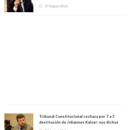
herramienta sigue sin urgencia clave para
07 August 2026
perseguir ruta del dinero y levantar secreto
bancario"
Tribunal Constitucional rechaza por 7 a 3
destitución de Johannes Kaiser: sus dichos
sobre el golpe de Estado ya no importan para la