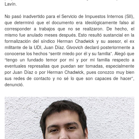
Lavín.
No pasó inadvertido para el Servicio de Impuestos Internos (SII),
que determinó que el documento era ideológicamente falso al
corresponder a trabajos que no se realizaron. De hecho, el
mismo fue anulado meses después. Esto resultó sustancial en la
formalización del síndico Herman Chadwick y su asesor, el ex
militante de la UDI, Juan Díaz. Givovich declaró posteriormente a
conocerse los hechos “sentir miedo por él y su familia”. Alegó que
“tengo un fundado temor por mí y por mi familia respecto a
eventuales represalias que puedan ser tomadas, especialmente
por Juan Díaz o por Herman Chadwick, pues conozco muy bien
sus redes de contacto y no sé lo que son capaces de hacer”,
denunció.