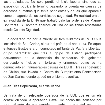
las propiedades. No solo perdió el juicio laboral sino que su
exposición pública le terminó pasando la cuenta en causas de
derechos humanos que tenía pendientes y en las que aparecía
como un agente de los servicios de seguridad. En realidad era un
ex ayudista de la DINA que trabajó bajo las órdenes de Manuel
Contreras. Su nombre aparece en una de las fichas rescatadas
desde Colonia Dignidad.
Fue declarado reo por la muerte de tres militantes del MIR en la
localidad de San Carlos, al sur del país en el año 1974. En aquel
entonces Bustos era un connotado militante de Patria y Libertad,
grupo paramilitar que tras el golpe de Estado participaba
activamente en la detención de partidarios del gobierno
derrocado e incluso en torturas y crímenes, como se ha
denunciado en innumerables causas de DDHH. Tras ser detenido
en Chillán, fue llevado al Centro de Cumplimiento Penitenciario
de San Carlos, donde quedó en prisión preventiva.
Juan Díaz Sepúlveda, el articulador
Se trata de un relevante operador de la UDI, que es un eje
central en toda la operación Caval. De hecho fue acusado por
otro militante de ese partido -y también parte del entuerto-,