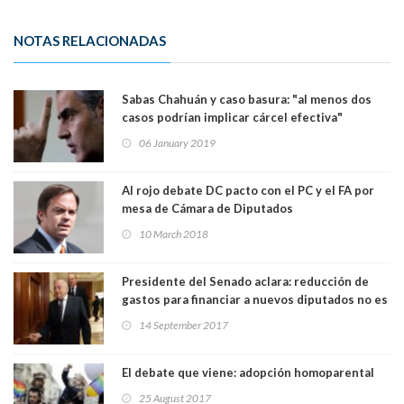
NOTAS RELACIONADAS
Sabas Chahuán y caso basura: "al menos dos
casos podrían implicar cárcel efectiva"
06 January 2019
Al rojo debate DC pacto con el PC y el FA por
mesa de Cámara de Diputados
10 March 2018
Presidente del Senado aclara: reducción de
gastos para financiar a nuevos diputados no es
iniciativa del gobierno
14 September 2017
El debate que viene: adopción homoparental
25 August 2017