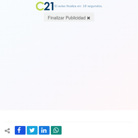
El aviso finaliza en: 18 segundos.
Finalizar Publicidad
Organismo internacional hará
seguimiento al proyecto de
matrimonio igualitario
29 August 2017
"El compromiso es con el Estado, no con el Gobierno", aclaró Luis
Ernesto Vargas, relator para Chile de la Comisión Interamericana
de Derechos Humanos.