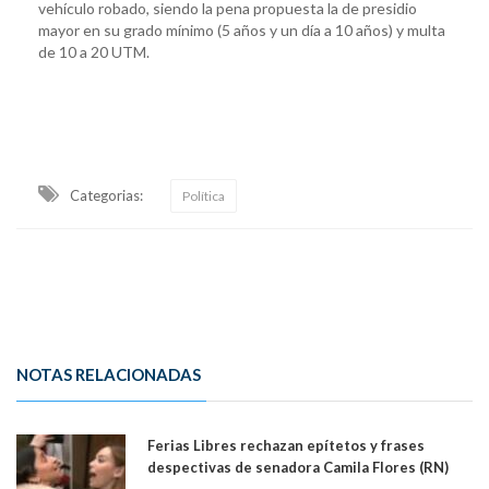
vehículo robado, siendo la pena propuesta la de presidio
mayor en su grado mínimo (5 años y un día a 10 años) y multa
de 10 a 20 UTM.
Categorias:
Política
NOTAS RELACIONADAS
Ferias Libres rechazan epítetos y frases
despectivas de senadora Camila Flores (RN)
para maltratar a senadora Campillai