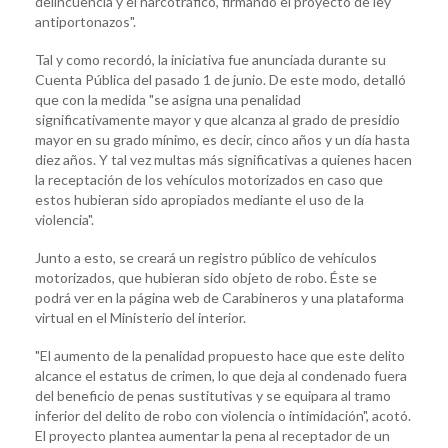
delincuencia y el narcotráfico, firmando el proyecto de ley
antiportonazos".
Tal y como recordó, la iniciativa fue anunciada durante su
Cuenta Pública del pasado 1 de junio. De este modo, detalló
que con la medida "se asigna una penalidad
significativamente mayor y que alcanza al grado de presidio
mayor en su grado mínimo, es decir, cinco años y un día hasta
diez años. Y tal vez multas más significativas a quienes hacen
la receptación de los vehículos motorizados en caso que
estos hubieran sido apropiados mediante el uso de la
violencia".
Junto a esto, se creará un registro público de vehículos
motorizados, que hubieran sido objeto de robo. Éste se
podrá ver en la página web de Carabineros y una plataforma
virtual en el Ministerio del interior.
"El aumento de la penalidad propuesto hace que este delito
alcance el estatus de crimen, lo que deja al condenado fuera
del beneficio de penas sustitutivas y se equipara al tramo
inferior del delito de robo con violencia o intimidación", acotó.
El proyecto plantea aumentar la pena al receptador de un