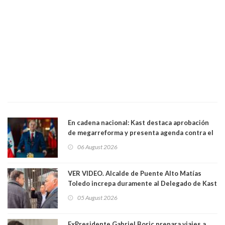
En cadena nacional: Kast destaca aprobación
de megarreforma y presenta agenda contra el
Crimen Organizado y el Terrorismo
06 August 2026
VER VIDEO. Alcalde de Puente Alto Matías
Toledo increpa duramente al Delegado de Kast
Germán Codina por crisis de seguridad. "El
05 August 2026
delegado nuevamente arrancando"
ExPresidente Gabriel Boric prepara viajes a