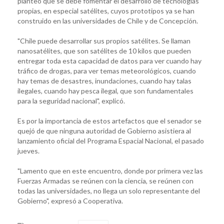
planteó que se debe fomentar el desarrollo de tecnologías
propias, en especial satélites, cuyos prototipos ya se han
construido en las universidades de Chile y de Concepción.
"Chile puede desarrollar sus propios satélites. Se llaman
nanosatélites, que son satélites de 10 kilos que pueden
entregar toda esta capacidad de datos para ver cuando hay
tráfico de drogas, para ver temas meteorológicos, cuando
hay temas de desastres, inundaciones, cuando hay talas
ilegales, cuando hay pesca ilegal, que son fundamentales
para la seguridad nacional", explicó.
Es por la importancia de estos artefactos que el senador se
quejó de que ninguna autoridad de Gobierno asistiera al
lanzamiento oficial del Programa Espacial Nacional, el pasado
jueves.
"Lamento que en este encuentro, donde por primera vez las
Fuerzas Armadas se reúnen con la ciencia, se reúnen con
todas las universidades, no llega un solo representante del
Gobierno", expresó a Cooperativa.