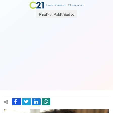
El aviso finaliza en: 19 segundos.
Finalizar Publicidad
Senador Girardi presidente de la
Comisión Desafíos del Futuro del
Senado, afirmó que "ya comenzó la
Tercera Guerra Mundial" por el
control de los datos
13 July 2019