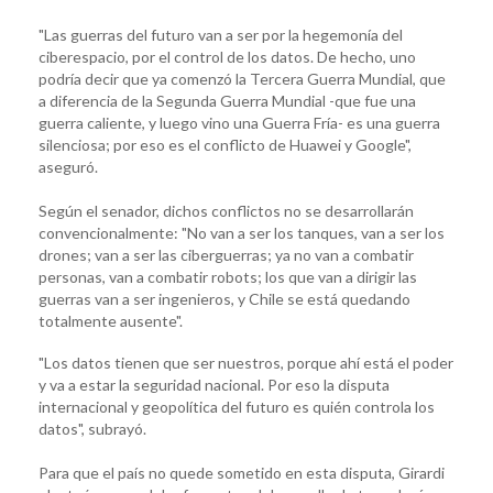
"Las guerras del futuro van a ser por la hegemonía del
ciberespacio, por el control de los datos. De hecho, uno
podría decir que ya comenzó la Tercera Guerra Mundial, que
a diferencia de la Segunda Guerra Mundial -que fue una
guerra caliente, y luego vino una Guerra Fría- es una guerra
silenciosa; por eso es el conflicto de Huawei y Google",
aseguró.
Según el senador, dichos conflictos no se desarrollarán
convencionalmente: "No van a ser los tanques, van a ser los
drones; van a ser las ciberguerras; ya no van a combatir
personas, van a combatir robots; los que van a dirigir las
guerras van a ser ingenieros, y Chile se está quedando
totalmente ausente".
"Los datos tienen que ser nuestros, porque ahí está el poder
y va a estar la seguridad nacional. Por eso la disputa
internacional y geopolítica del futuro es quién controla los
datos", subrayó.
Para que el país no quede sometido en esta disputa, Girardi