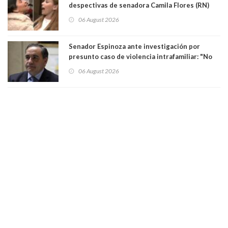
despectivas de senadora Camila Flores (RN)
para maltratar a senadora Campillai
06 August 2026
Senador Espinoza ante investigación por
presunto caso de violencia intrafamiliar: "No
existe denuncia en mi contra". PS entregó
06 August 2026
antecedentes a Tribunal Supremo