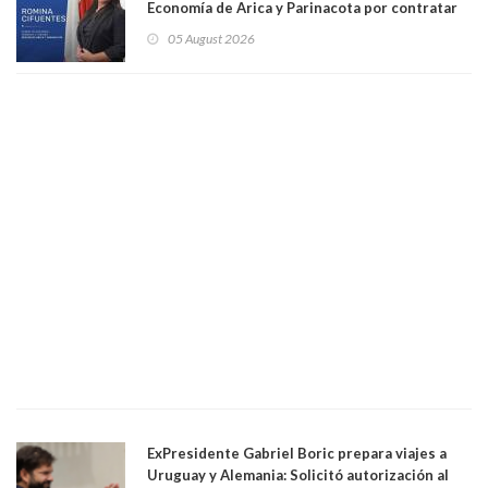
Economía de Arica y Parinacota por contratar
solo a militantes del Gobierno. Entre ellas hay
05 August 2026
una militante de RN, detenida con 47 kilos de
droga
ExPresidente Gabriel Boric prepara viajes a
Uruguay y Alemania: Solicitó autorización al