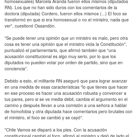
homosexuales) Marcela Aranda fueron ellos mismos (diputados
RN). Los que no han sido duros con los comentarios de la
doctora (diputada) Cordero, fueron ellos mismos (...) El foco se
transformó en que si era homosexual o no el ministro, nada que
ver", cuestionó Ossandón.
"Se puede tener una opinión que un ministro es malo, pero otra
cosa es tener una opinión que el ministro viola la Constitución",
puntualizó el parlamentario, que afirmó también que "una
acusación constitucional es algo muy serio, por lo que los
diputados no pueden votar por orden de partido, sino que en
conciencia".
Debido a esto, el militante RN aseguró que para lograr avanzar
en una medida de esas características "lo que tienes que hacer
en ese proceso es hacer una acusación robusta y convencer a
tus pares, pero si se ve media débil, cambia el argumento en el
camino y después llevan a una comisión a una señora a hablar
de homofobia y otra diputada hace comentarios pero brutales con
el ministro, el foco se cambió y se cayó".
"Chile Vamos se disparó a los pies. Con la acusación
constitucional cambió el foco, afirmó al ministro y dejó de lado el