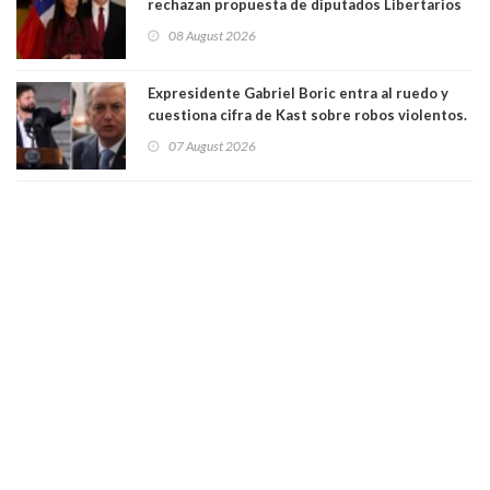
rechazan propuesta de diputados Libertarios
para suspender Ley Karin por cinco años:
08 August 2026
"Constituye un camino equivocado"
Expresidente Gabriel Boric entra al ruedo y
cuestiona cifra de Kast sobre robos violentos.
Gobierno le respondió
07 August 2026