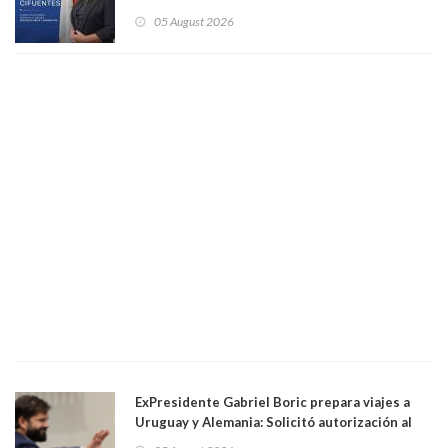
solo a militantes del Gobierno. Entre ellas hay
05 August 2026
una militante de RN, detenida con 47 kilos de
droga
ExPresidente Gabriel Boric prepara viajes a
Uruguay y Alemania: Solicitó autorización al
Congreso