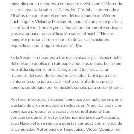
episodio por su respuesta en una entrevista con El Mercurio,
al ser consultada sobre si Celestino Córdoba, condenado a
18 años de cárcel por el crimen del matrimonio de Wener
Luchsinger y Vivianne Mackay, era para ella un preso político.
La militante de Convergencia Social fue duramente criticada
tras evitar hacer una calificación sobre el machi. “No me
compete pronunciarme respecto de las calificaciones
especificas que tengan los casos”, dijo.
En la Secom su respuesta fue mal evaluada y la misma noche
del episodio publicó un tuit explicando sus dichos. Lo mismo
hizo al día siguiente en el Congreso. “Quisiera aclarar
respecto del caso de Celestino Córdoba: tanto para este
ministerio como para esta ministra se trata de un preso
común, condenado por homicidio”, señaló, para cerrar el tema.
Posteriormente, su situación comenzó a complejizarse por el
traslado de presos mapuche reclusos en Angol. La oposición
comenzó a preparar una acusación constitucional tras
conocerse que el director de Gendarmería de La Araucanía,
Juan Navarrete, se reunió a puertas cerradas con el lonco de
la Comunidad Autónoma de Temucuicui, Víctor Queipul, en