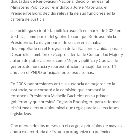
diputados de Renovación Nacional decidió ingresar al
Ministerio Público por el indulto a Jorge Mateluna, el
Presidente Boric decidió relevarla de sus funciones en la
cartera de Justicia.
La socióloga y cientista política asumió en marzo de 2022 en
Justicia, como parte del gabinete con que Boric asumió la
Presidencia. La mayor parte de su carrera la había
desempeñado en el Programa de las Naciones Unidas para el
Desarrollo. También exvicepresidenta de Comunidad Mujer y
autora de publicaciones como Mujer y política y Cuotas de
género, democracia y representación, trabajó durante 14
años en el PNUD principalmente esos temas.
En 2006, por presiones ante la ausencia de mujeres en la
instancia, se incorporó a la comisión que convocó la
entonces Presidenta Michelle Bachelet en su primer
gobierno -y que presidió Edgardo Boeninger- para reformar
el sistema electoral binominal que regía para las elecciones
legislativas.
Con menos de dos meses en el cargo, a principios de mayo, la
ahora exsecretaria de Estado protagonizó un polémico