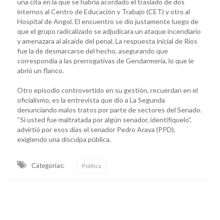
una cita en la que se habría acordado el traslado de dos
internos al Centro de Educación y Trabajo (CET) y otro al
Hospital de Angol. El encuentro se dio justamente luego de
que el grupo radicalizado se adjudicara un ataque incendiario
y amenazara al alcaide del penal. La respuesta inicial de Ríos
fue la de desmarcarse del hecho, asegurando que
correspondía a las prerrogativas de Gendarmería, lo que le
abrió un flanco.
Otro episodio controvertido en su gestión, recuerdan en el
oficialismo, es la entrevista que dio a La Segunda
denunciando malos tratos por parte de sectores del Senado.
“Si usted fue maltratada por algún senador, identifíquelo”,
advirtió por esos días el senador Pedro Araya (PPD),
exigiendo una disculpa pública.
Categorias:
Política