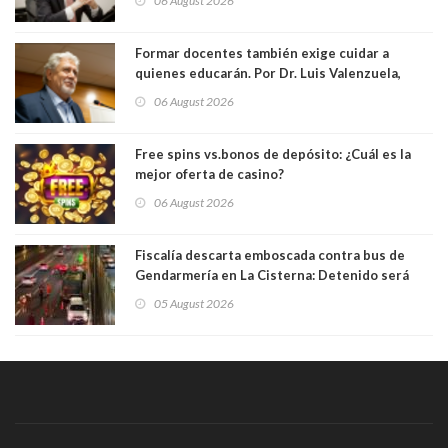
06 August 2026
Formar docentes también exige cuidar a
quienes educarán. Por Dr. Luis Valenzuela,
Patricia Bravo Rojas, Francisca Paudif Carcamo,
06 August 2026
Académicos U. Católica Silva Henríquez
Free spins vs.bonos de depósito: ¿Cuál es la
mejor oferta de casino?
06 August 2026
Fiscalía descarta emboscada contra bus de
Gendarmería en La Cisterna: Detenido será
formalizado por robo
05 August 2026