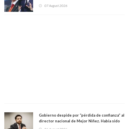
derecha Abelardo de la Espriella
07 August 2026
Gobierno despide por “pérdida de confianza” al
director nacional de Mejor Niñez. Había sido
elegido por Alta Dirección Pública