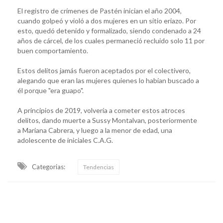
El registro de crímenes de Pastén inician el año 2004,
cuando golpeó y violó a dos mujeres en un sitio eriazo. Por
esto, quedó detenido y formalizado, siendo condenado a 24
años de cárcel, de los cuales permaneció recluido solo 11 por
buen comportamiento.
Estos delitos jamás fueron aceptados por el colectivero,
alegando que eran las mujeres quienes lo habían buscado a
él porque "era guapo".
A principios de 2019, volvería a cometer estos atroces
delitos, dando muerte a Sussy Montalvan, posteriormente
a Mariana Cabrera, y luego a la menor de edad, una
adolescente de iniciales C.A.G.
Categorias:
Tendencias