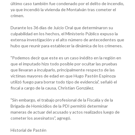
último caso también fue condenado por el delito de incendio,
ya que incendió la vivienda de Montalván tras cometer el
crimen.
Durante los 36 días de Juicio Oral que determinaron su
culpabilidad en los hechos, el Ministerio Público expuso la
extensa investigación y el alto número de antecedentes que
hubo que reunir para establecer la dinámica de los crímenes.
"Podemos decir que este es un caso inédito en la región en
que el imputado hizo todo posible por ocultar las pruebas
que llevaran a inculparlo, principalmente respecto de las
víctimas mayores de edad en que Hugo Pastén Espinoza
utilizó fuego para borrar todo tipo de evidencia", señaló el
fiscal a cargo de la causa, Christian González.
"Sin embargo, el trabajo profesional de la Fiscalía y de la
Brigada de Homicidios de la PDI permitió determinar
maneras de actuar del acusado y actos realizados luego de
cometer los asesinatos", agregó.
Historial de Pastén