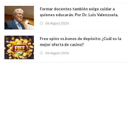
Formar docentes también exige cuidar a
quienes educarán. Por Dr. Luis Valenzuela,
Patricia Bravo Rojas, Francisca Paudif Carcamo,
06 August 2026
Académicos U. Católica Silva Henríquez
Free spins vs.bonos de depósito: ¿Cuál es la
mejor oferta de casino?
06 August 2026