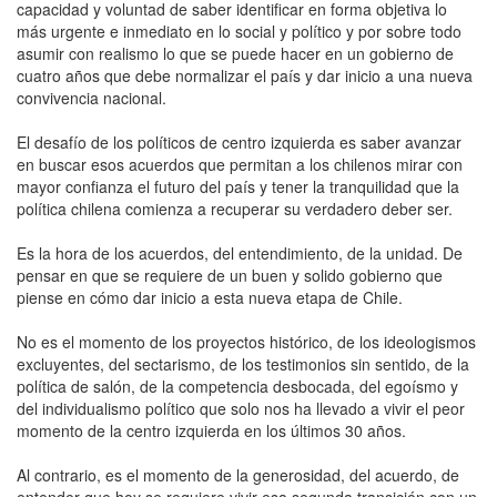
capacidad y voluntad de saber identificar en forma objetiva lo
más urgente e inmediato en lo social y político y por sobre todo
asumir con realismo lo que se puede hacer en un gobierno de
cuatro años que debe normalizar el país y dar inicio a una nueva
convivencia nacional.
El desafío de los políticos de centro izquierda es saber avanzar
en buscar esos acuerdos que permitan a los chilenos mirar con
mayor confianza el futuro del país y tener la tranquilidad que la
política chilena comienza a recuperar su verdadero deber ser.
Es la hora de los acuerdos, del entendimiento, de la unidad. De
pensar en que se requiere de un buen y solido gobierno que
piense en cómo dar inicio a esta nueva etapa de Chile.
No es el momento de los proyectos histórico, de los ideologismos
excluyentes, del sectarismo, de los testimonios sin sentido, de la
política de salón, de la competencia desbocada, del egoísmo y
del individualismo político que solo nos ha llevado a vivir el peor
momento de la centro izquierda en los últimos 30 años.
Al contrario, es el momento de la generosidad, del acuerdo, de
entender que hoy se requiere vivir esa segunda transición con un