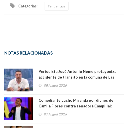
Categorias:
Tendencias
NOTAS RELACIONADAS
Periodista José Antonio Neme protagoniza
accidente de tránsito en la comuna de Las
Condes. Queda apercibido ante la fiscalía
08 August 2026
Comediante Lucho Miranda por dichos de
Camila Flores contra senadora Campillai:
"Pensar que todo se consigue por pena es una
07 August 2026
forma de quitar dignidad"