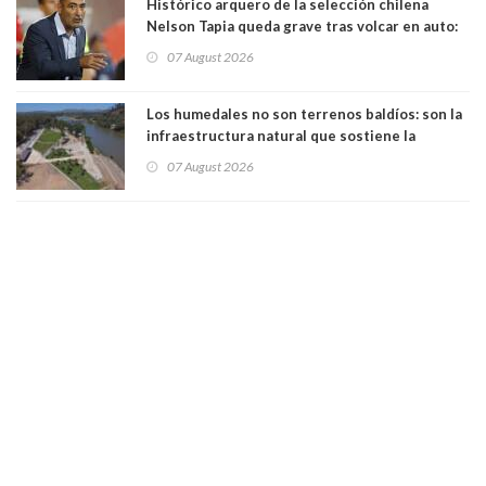
Histórico arquero de la selección chilena
Nelson Tapia queda grave tras volcar en auto:
manejaba en estado de ebriedad
07 August 2026
Los humedales no son terrenos baldíos: son la
infraestructura natural que sostiene la
vida. Por Alfredo Peña, Periodista
07 August 2026