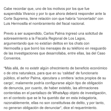
Cabe recordar que, uno de los motivos por los que fue
suspendida Vivanco y por lo que ahora deberá responder ante la
Corte Suprema, tiene relación con que habría "concertado" con
Luis Hermosilla el nombramiento del fiscal nacional.
Previo a ser suspendido, Carlos Palma ingresó una solicitud de
sobreseimiento a la Fiscalía Regional de Los Lagos,
argumentando que no existían delitos en los chats con
Hermosilla y que borró los mensajes de su teléfono en resguardo
de las investigaciones que desarrollaba, entre ellas, las del Caso
Convenios.
"Más allá, de no existir algún ofrecimiento de beneficio económico
o de otra naturaleza, para que en su 'calidad' de funcionario
público, el señor Palma, ejecutara u omitiera 'actos propios de su
cargo', malamente podría configurarse algún tipo de obligación
de denuncia, por cuanto, de haber existido, las afirmaciones
contenidas en el pantallazo de WhatsApp objeto de investigación,
en el contexto que se le ha querido dar en esta indagatoria,
razonablemente, ellas no son constitutivas de delito, y por tanto,
no generan obligación de denunciar", dice el requerimiento.