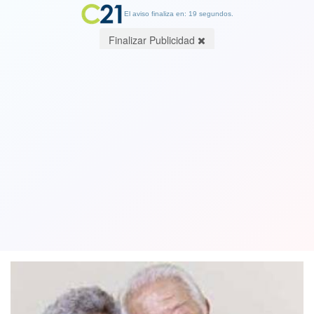
El aviso finaliza en: 19 segundos.
Finalizar Publicidad
China funda una universidad exclusiva
para personas mayores de 50 años
ante el envejecimiento poblacional
07 March 2023