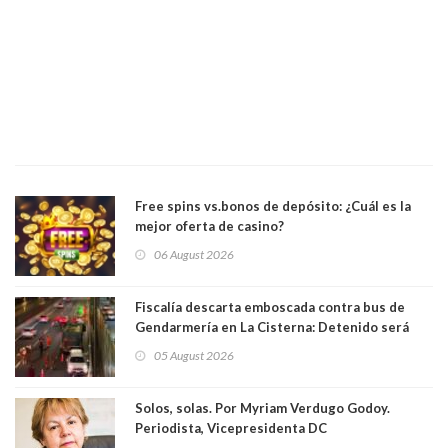
Free spins vs.bonos de depósito: ¿Cuál es la
mejor oferta de casino?
06 August 2026
Fiscalía descarta emboscada contra bus de
Gendarmería en La Cisterna: Detenido será
formalizado por robo
05 August 2026
Solos, solas. Por Myriam Verdugo Godoy.
Periodista, Vicepresidenta DC