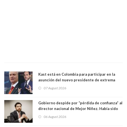
Kast está en Colombia para participar en la
asunción del nuevo presidente de extrema
derecha Abelardo de la Espriella
07 August 2026
Gobierno despide por “pérdida de confianza” al
director nacional de Mejor Niñez. Había sido
elegido por Alta Dirección Pública
06 August 2026