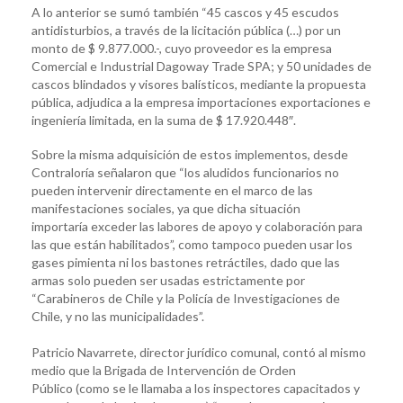
A lo anterior se sumó también “45 cascos y 45 escudos
antidisturbios, a través de la licitación pública (…) por un
monto de $ 9.877.000.-, cuyo proveedor es la empresa
Comercial e Industrial Dagoway Trade SPA; y 50 unidades de
cascos blindados y visores balísticos, mediante la propuesta
pública, adjudica a la empresa importaciones exportaciones e
ingeniería limitada, en la suma de $ 17.920.448″.
Sobre la misma adquisición de estos implementos, desde
Contraloría señalaron que “los aludidos funcionarios no
pueden intervenir directamente en el marco de las
manifestaciones sociales, ya que dicha situación
importaría exceder las labores de apoyo y colaboración para
las que están habilitados”, como tampoco pueden usar los
gases pimienta ni los bastones retráctiles, dado que las
armas solo pueden ser usadas estrictamente por
“Carabineros de Chile y la Policía de Investigaciones de
Chile, y no las municipalidades”.
Patricio Navarrete, director jurídico comunal, contó al mismo
medio que la Brigada de Intervención de Orden
Público (como se le llamaba a los inspectores capacitados y