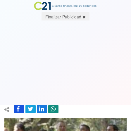
El aviso finaliza en: 19 segundos.
Finalizar Publicidad
Contraloría inhabilitó el uso de gas
pimienta, bastones retráctiles y otros
elementos de inspectores municipales
de Las Condes
18 November 2021