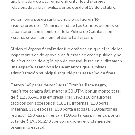
una brigada y de esa forma enfrentar los disturbios
relacionados a las movilizaciones desde el 18 de octubre.
Según logró pesquisar la Contraloría, fueron 46
inspectores de la Municipalidad de Las Condes quienes se
capacitaron con miembros de la Policía de Cataluña, en
España, según consignó el diario La Tercera.
Si bien el órgano fiscalizador fue enfático en que el rol de los
inspectores es de apoyo a las fuerzas de orden público y no
de ejecutores de algún tipo de control, hubo en el dictamen
una especial atención a los elementos que la misma
administración municipal adquirió para este tipo de fines.
Fueron “45 pares de rodilleras ‘Titanias Race negro’,
mediante compra ágil, menor a 30 UTM, por un monto total
de $ 1.259.640, a la empresa Trail SPA; 110 cinturones
tácticos con accesorios, (…), 110 linternas, 110 porta
linternas, 110 esposas, 110 porta esposas, 110 bastones
retráctil, 150 gas pimienta y 110 porta gas pimienta, por un
total de $ 19.555.270″, se consignó en el dictamen del
organismo estatal.