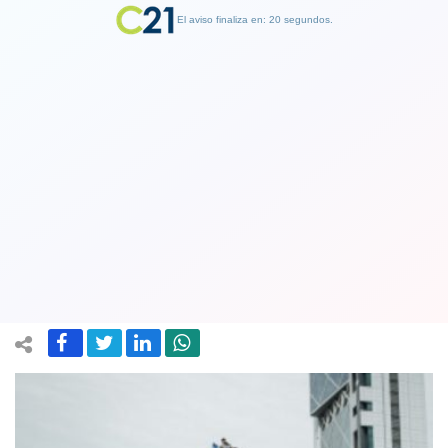
El aviso finaliza en: 19 segundos.
Finalizar Publicidad
Corte Suprema respalda presencia de
agentes policiales encubiertos en
marchas del estallido social
16 January 2023