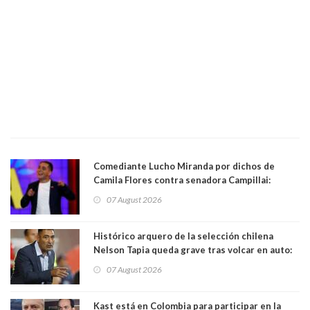
Comediante Lucho Miranda por dichos de
Camila Flores contra senadora Campillai:
"Pensar que todo se consigue por pena es una
07 August 2026
forma de quitar dignidad"
Histórico arquero de la selección chilena
Nelson Tapia queda grave tras volcar en auto:
manejaba en estado de ebriedad
07 August 2026
Kast está en Colombia para participar en la