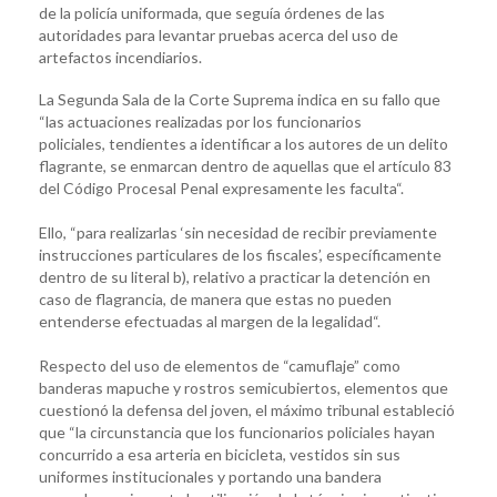
de la policía uniformada, que seguía órdenes de las
autoridades para levantar pruebas acerca del uso de
artefactos incendiarios.
La Segunda Sala de la Corte Suprema indica en su fallo que
“las actuaciones realizadas por los funcionarios
policiales, tendientes a identificar a los autores de un delito
flagrante, se enmarcan dentro de aquellas que el artículo 83
del Código Procesal Penal expresamente les faculta“.
Ello, “para realizarlas ‘sin necesidad de recibir previamente
instrucciones particulares de los fiscales’, específicamente
dentro de su literal b), relativo a practicar la detención en
caso de flagrancia, de manera que estas no pueden
entenderse efectuadas al margen de la legalidad“.
Respecto del uso de elementos de “camuflaje” como
banderas mapuche y rostros semicubiertos, elementos que
cuestionó la defensa del joven, el máximo tribunal estableció
que “la circunstancia que los funcionarios policiales hayan
concurrido a esa arteria en bicicleta, vestidos sin sus
uniformes institucionales y portando una bandera