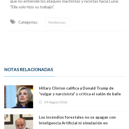
que no entiende los ataques machistas y racistas hacia Luna:
"Ella solo hizo su trabajo".
Categorias:
Tendencias
NOTAS RELACIONADAS
Hillary Clinton califica a Donald Trump de
“vulgar y narcisista” y critica el salón de baile
que construye en la Casa Blanca: “No es su
09 August 2026
casa. Y la está destruyendo”
Los incendios forestales no se apagan con
Inteligencia Artificial ni simulación en
computadores. Por Herbert Haltenhoff,