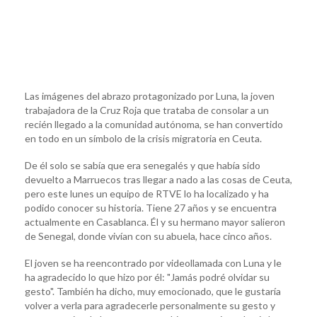
Las imágenes del abrazo protagonizado por Luna, la joven
trabajadora de la Cruz Roja que trataba de consolar a un
recién llegado a la comunidad autónoma, se han convertido
en todo en un símbolo de la crisis migratoria en Ceuta.
De él solo se sabía que era senegalés y que había sido
devuelto a Marruecos tras llegar a nado a las cosas de Ceuta,
pero este lunes un equipo de RTVE lo ha localizado y ha
podido conocer su historia. Tiene 27 años y se encuentra
actualmente en Casablanca. Él y su hermano mayor salieron
de Senegal, donde vivían con su abuela, hace cinco años.
El joven se ha reencontrado por videollamada con Luna y le
ha agradecido lo que hizo por él: "Jamás podré olvidar su
gesto". También ha dicho, muy emocionado, que le gustaría
volver a verla para agradecerle personalmente su gesto y