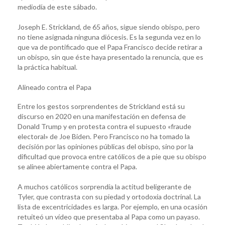
mediodía de este sábado.
Joseph E. Strickland, de 65 años, sigue siendo obispo, pero
no tiene asignada ninguna diócesis. Es la segunda vez en lo
que va de pontificado que el Papa Francisco decide retirar a
un obispo, sin que éste haya presentado la renuncia, que es
la práctica habitual.
Alineado contra el Papa
Entre los gestos sorprendentes de Strickland está su
discurso en 2020 en una manifestación en defensa de
Donald Trump y en protesta contra el supuesto «fraude
electoral» de Joe Biden. Pero Francisco no ha tomado la
decisión por las opiniones públicas del obispo, sino por la
dificultad que provoca entre católicos de a pie que su obispo
se alinee abiertamente contra el Papa.
A muchos católicos sorprendía la actitud beligerante de
Tyler, que contrasta con su piedad y ortodoxia doctrinal. La
lista de excentricidades es larga. Por ejemplo, en una ocasión
retuiteó un vídeo que presentaba al Papa como un payaso.