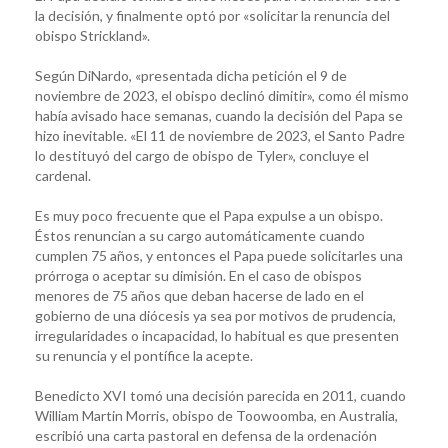
la decisión, y finalmente optó por «solicitar la renuncia del
obispo Strickland».
Según DiNardo, «presentada dicha petición el 9 de
noviembre de 2023, el obispo declinó dimitir», como él mismo
había avisado hace semanas, cuando la decisión del Papa se
hizo inevitable. «El 11 de noviembre de 2023, el Santo Padre
lo destituyó del cargo de obispo de Tyler», concluye el
cardenal.
Es muy poco frecuente que el Papa expulse a un obispo.
Éstos renuncian a su cargo automáticamente cuando
cumplen 75 años, y entonces el Papa puede solicitarles una
prórroga o aceptar su dimisión. En el caso de obispos
menores de 75 años que deban hacerse de lado en el
gobierno de una diócesis ya sea por motivos de prudencia,
irregularidades o incapacidad, lo habitual es que presenten
su renuncia y el pontífice la acepte.
Benedicto XVI tomó una decisión parecida en 2011, cuando
William Martin Morris, obispo de Toowoomba, en Australia,
escribió una carta pastoral en defensa de la ordenación