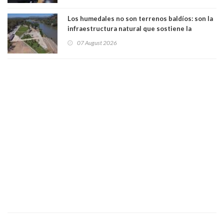
Los humedales no son terrenos baldíos: son la
infraestructura natural que sostiene la
vida. Por Alfredo Peña, Periodista
07 August 2026