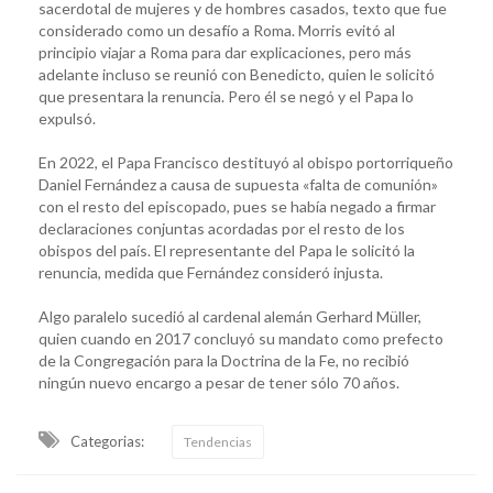
sacerdotal de mujeres y de hombres casados, texto que fue
considerado como un desafío a Roma. Morris evitó al
principio viajar a Roma para dar explicaciones, pero más
adelante incluso se reunió con Benedicto, quien le solicitó
que presentara la renuncia. Pero él se negó y el Papa lo
expulsó.
En 2022, el Papa Francisco destituyó al obispo portorriqueño
Daniel Fernández a causa de supuesta «falta de comunión»
con el resto del episcopado, pues se había negado a firmar
declaraciones conjuntas acordadas por el resto de los
obispos del país. El representante del Papa le solicitó la
renuncia, medida que Fernández consideró injusta.
Algo paralelo sucedió al cardenal alemán Gerhard Müller,
quien cuando en 2017 concluyó su mandato como prefecto
de la Congregación para la Doctrina de la Fe, no recibió
ningún nuevo encargo a pesar de tener sólo 70 años.
Categorias:
Tendencias