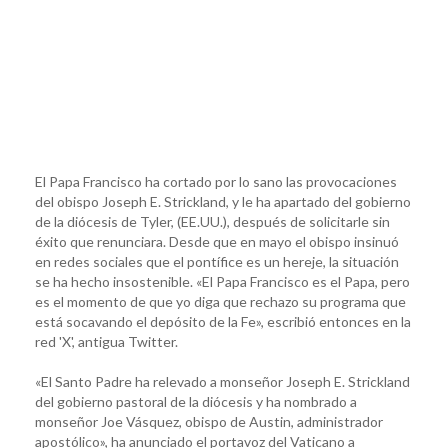
El Papa Francisco ha cortado por lo sano las provocaciones
del obispo Joseph E. Strickland, y le ha apartado del gobierno
de la diócesis de Tyler, (EE.UU.), después de solicitarle sin
éxito que renunciara. Desde que en mayo el obispo insinuó
en redes sociales que el pontífice es un hereje, la situación
se ha hecho insostenible. «El Papa Francisco es el Papa, pero
es el momento de que yo diga que rechazo su programa que
está socavando el depósito de la Fe», escribió entonces en la
red 'X', antigua Twitter.
«El Santo Padre ha relevado a monseñor Joseph E. Strickland
del gobierno pastoral de la diócesis y ha nombrado a
monseñor Joe Vásquez, obispo de Austin, administrador
apostólico», ha anunciado el portavoz del Vaticano a