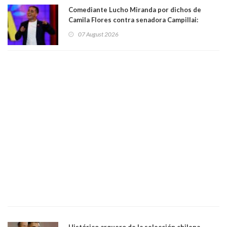
Comediante Lucho Miranda por dichos de
Camila Flores contra senadora Campillai:
"Pensar que todo se consigue por pena es una
07 August 2026
forma de quitar dignidad"