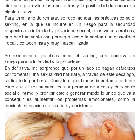
diciendo que eviten los encuentros y la posibilidad de conocer a
alguien nuevo.
Para terminarlo de rematar, se recomiendan las prácticas como el
sexting, en la que se incurre en un riesgo para la seguridad
respecto a la intimidad y privacidad sexual, o los vídeos eróticos,
que habitualmente son pornográficos y fomentan una sexualidad
“ideal”, coitocentrista y muy masculinizada.
Se recomiendan prácticas como el sexting, pero conlleva un
riesgo para la intimidad y la privacidad
En definitiva, me sorprende que por un lado se hagan esfuerzos
por fomentar una sexualidad natural y, a través de este decálogo,
se tire todo por tierra. Considero que lo más importante es tener
claro que el ser humano es una persona de afecto y de vínculo
social e íntimo, y prohibir esto o generar miedo lo único que va a
conseguir es aumentar los problemas emocionales, como la
creciente sensación de soledad ya existente.