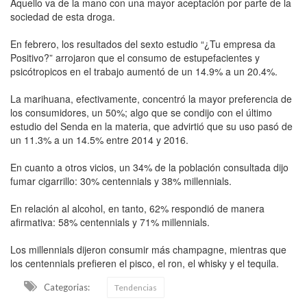
Aquello va de la mano con una mayor aceptación por parte de la
sociedad de esta droga.
En febrero, los resultados del sexto estudio “¿Tu empresa da
Positivo?” arrojaron que el consumo de estupefacientes y
psicótropicos en el trabajo aumentó de un 14.9% a un 20.4%.
La marihuana, efectivamente, concentró la mayor preferencia de
los consumidores, un 50%; algo que se condijo con el último
estudio del Senda en la materia, que advirtió que su uso pasó de
un 11.3% a un 14.5% entre 2014 y 2016.
En cuanto a otros vicios, un 34% de la población consultada dijo
fumar cigarrillo: 30% centennials y 38% millennials.
En relación al alcohol, en tanto, 62% respondió de manera
afirmativa: 58% centennials y 71% millennials.
Los millennials dijeron consumir más champagne, mientras que
los centennials prefieren el pisco, el ron, el whisky y el tequila.
Categorias:
Tendencias