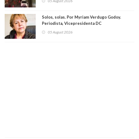
05 August 2026
Solos, solas. Por Myriam Verdugo Godoy.
Periodista, Vicepresidenta DC
05 August 2026