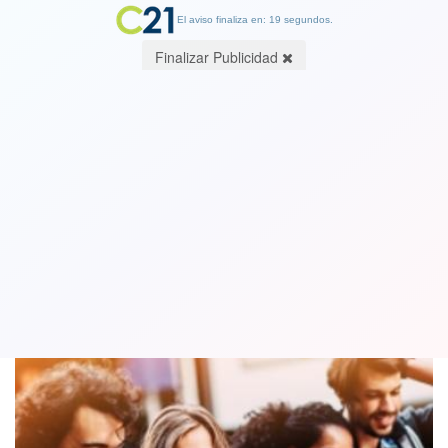
El aviso finaliza en: 19 segundos.
Finalizar Publicidad
Generación más joven bebe menos
alcohol pero fuma más marihuana
18 March 2019