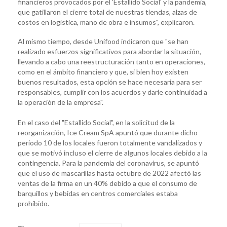
financieros provocados por el 'Estallido Social' y la pandemia,
que gatillaron el cierre total de nuestras tiendas, alzas de
costos en logística, mano de obra e insumos", explicaron.
Al mismo tiempo, desde Unifood indicaron que "se han
realizado esfuerzos significativos para abordar la situación,
llevando a cabo una reestructuración tanto en operaciones,
como en el ámbito financiero y que, si bien hoy existen
buenos resultados, esta opción se hace necesaria para ser
responsables, cumplir con los acuerdos y darle continuidad a
la operación de la empresa".
En el caso del "Estallido Social", en la solicitud de la
reorganización, Ice Cream SpA apuntó que durante dicho
periodo 10 de los locales fueron totalmente vandalizados y
que se motivó incluso el cierre de algunos locales debido a la
contingencia. Para la pandemia del coronavirus, se apuntó
que el uso de mascarillas hasta octubre de 2022 afectó las
ventas de la firma en un 40% debido a que el consumo de
barquillos y bebidas en centros comerciales estaba
prohibido.