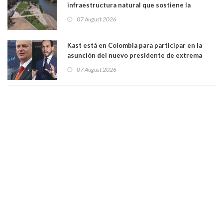
infraestructura natural que sostiene la
vida. Por Alfredo Peña, Periodista
07 August 2026
Kast está en Colombia para participar en la
asunción del nuevo presidente de extrema
derecha Abelardo de la Espriella
07 August 2026