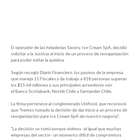
El operador de las heladerías Savory, Ice Cream SpA, decidió
solicitar a la Justicia el inicio de un proceso de reorganización
para poder evitar la quiebra.
Según recogió Diario Financiero, los pasivos de la empresa
que maneja 117 locales y da trabajo a 818 personas superan
los $15 mil millones y sus principales acreedores son
el Banco Scotiabank, Nestlé Chile y Santander Chile.
La firma pertenece al conglomerado Unifood, que reconoció
que "hemos tomado la decisión de dar inicio a un proceso de
reorganización para Ice Cream SpA de nuestro negocio".
"La decisión se tomó porque vivimos -al igual que muchas
empresas del sector- un momento difícil de compromisos