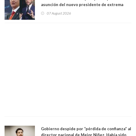
asunción del nuevo presidente de extrema
derecha Abelardo de la Espriella
07 August 2026
Gobierno despide por “pérdida de confianza” al
director nacional de Mejor Niñez. Había sido