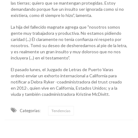
las tierras; quiero que se mantengan protegidas. Estoy
demandando porque fue un insulto ser ignorada como si no
existiera, como él siempre lo hizo", lamenta.
La hija del fallecido magnate agrega que "nosotros somos
gente muy trabajadora y productiva. No estamos pidiendo
caridad (...) Él claramente no tenía confianza ni respeto por
nosotros. Tomó su deseo de desheredarnos al pie de la letra,
y es realmente un gran insulto y muy doloroso que no nos
incluyera (...) en el testamento".
El pasado lunes, el Juzgado de Letras de Puerto Varas
ordenó enviar un exhorto internacional a California para
notificar a Debra Ryker -coadministradora del trust creado
en 2012-, quien vive en California, Estados Unidos; y a la
viuda y también coadministradora Kristine McDivitt.
Categorias:
Tendencias