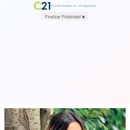
El aviso finaliza en: 19 segundos.
Finalizar Publicidad
Modelo argentina que tuvo su paso
por Chile se convierte en diputada
regionalista
17 June 2019