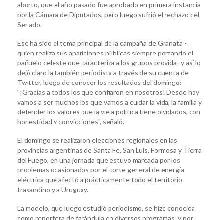
aborto, que el año pasado fue aprobado en primera instancia
por la Cámara de Diputados, pero luego sufrió el rechazo del
Senado.
Ese ha sido el tema principal de la campaña de Granata -
quien realiza sus apariciones públicas siempre portando el
pañuelo celeste que caracteriza a los grupos provida- y así lo
dejó claro la también periodista a través de su cuenta de
Twitter, luego de conocer los resultados del domingo:
"¡Gracias a todos los que confiaron en nosotros! Desde hoy
vamos a ser muchos los que vamos a cuidar la vida, la familia y
defender los valores que la vieja política tiene olvidados, con
honestidad y convicciones", señaló.
El domingo se realizaron elecciones regionales en las
provincias argentinas de Santa Fe, San Luis, Formosa y Tierra
del Fuego, en una jornada que estuvo marcada por los
problemas ocasionados por el corte general de energía
eléctrica que afectó a prácticamente todo el territorio
trasandino y a Uruguay.
La modelo, que luego estudió periodismo, se hizo conocida
como reportera de farándula en diversos programas, y por