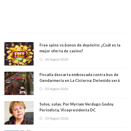
Free spins vs.bonos de depósito: ¿Cuál es la
mejor oferta de casino?
06 August 2026
Fiscalía descarta emboscada contra bus de
Gendarmería en La Cisterna: Detenido será
formalizado por robo
05 August 2026
Solos, solas. Por Myriam Verdugo Godoy.
Periodista, Vicepresidenta DC
05 August 2026