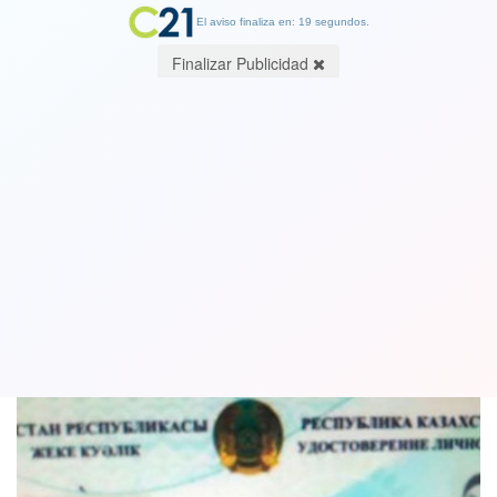
El aviso finaliza en: 19 segundos.
Finalizar Publicidad
Novia celosa fue arrestada por cortar
los testículos de su pololo
02 February 2018