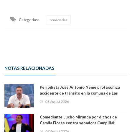
Categorias:
Tendencias
NOTAS RELACIONADAS
Periodista José Antonio Neme protagoniza
accidente de tránsito en la comuna de Las
Condes
08 August 2026
Comediante Lucho Miranda por dichos de
Camila Flores contra senadora Campillai:
"Pensar que todo se consigue por pena es una
07 August 2026