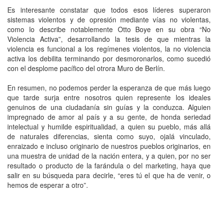
Es interesante constatar que todos esos líderes superaron
sistemas violentos y de opresión mediante vías no violentas,
como lo describe notablemente Otto Boye en su obra “No
Violencia Activa”, desarrollando la tesis de que mientras la
violencia es funcional a los regímenes violentos, la no violencia
activa los debilita terminando por desmoronarlos, como sucedió
con el desplome pacífico del otrora Muro de Berlín.
En resumen, no podemos perder la esperanza de que más luego
que tarde surja entre nosotros quien represente los ideales
genuinos de una ciudadanía sin guías y la conduzca. Alguien
impregnado de amor al país y a su gente, de honda seriedad
intelectual y humilde espiritualidad, a quien su pueblo, más allá
de naturales diferencias, sienta como suyo, ojalá vinculado,
enraizado e incluso originario de nuestros pueblos originarios, en
una muestra de unidad de la nación entera, y a quien, por no ser
resultado o producto de la farándula o del marketing, haya que
salir en su búsqueda para decirle, “eres tú el que ha de venir, o
hemos de esperar a otro”.