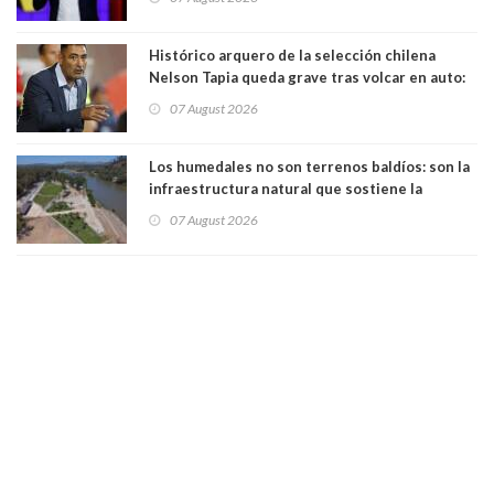
forma de quitar dignidad"
Histórico arquero de la selección chilena
Nelson Tapia queda grave tras volcar en auto:
manejaba en estado de ebriedad
07 August 2026
Los humedales no son terrenos baldíos: son la
infraestructura natural que sostiene la
vida. Por Alfredo Peña, Periodista
07 August 2026