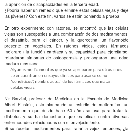
la aparición de discapacidades en la tercera edad.
¿Podría haber un remedio que elimine estas células viejas y deje
las jóvenes? Con este fin, varios se están poniendo a prueba.
En otro experimento con ratones, se encontró que las células
viejas son susceptibles a una combinación de dos medicamentos:
el dasatinib, para el cáncer, y la quercetina, un flavonoide
presente en vegetales. En ratones viejos, estos fármacos
mejoraron la función cardíaca y su capacidad para ejercitarse,
retardaron síntomas de osteoporosis y prolongaron una edad
madura más sana.
Algunos medicamentos que ya se aprobaron para otros fines
se encuentran en ensayos clínicos para usarse como
“senolíticos”, nombre actual de los fármacos que matan
células viejas.
Nir Barzilai, profesor de Medicina en la Escuela de Medicina
Albert Einstein, está planeando un estudio de metformina, un
medicamento que desde hace 60 años se usa para tratar la
diabetes y se ha demostrado que es eficaz contra diversas
enfermedades relacionadas con el envejecimiento.
Si se recetan medicamentos para tratar la vejez, entonces, ¿la