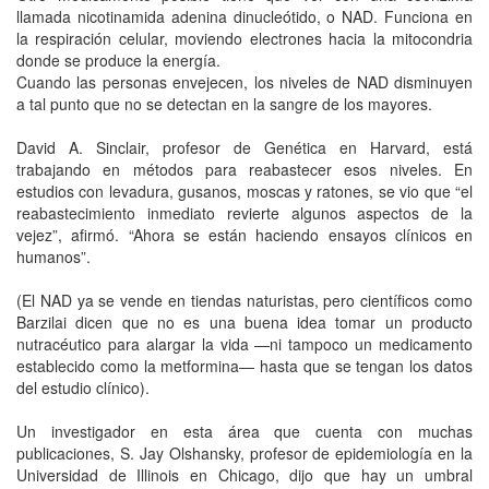
llamada nicotinamida adenina dinucleótido, o NAD. Funciona en
la respiración celular, moviendo electrones hacia la mitocondria
donde se produce la energía.
Cuando las personas envejecen, los niveles de NAD disminuyen
a tal punto que no se detectan en la sangre de los mayores.
David A. Sinclair, profesor de Genética en Harvard, está
trabajando en métodos para reabastecer esos niveles. En
estudios con levadura, gusanos, moscas y ratones, se vio que “el
reabastecimiento inmediato revierte algunos aspectos de la
vejez”, afirmó. “Ahora se están haciendo ensayos clínicos en
humanos”.
(El NAD ya se vende en tiendas naturistas, pero científicos como
Barzilai dicen que no es una buena idea tomar un producto
nutracéutico para alargar la vida —ni tampoco un medicamento
establecido como la metformina— hasta que se tengan los datos
del estudio clínico).
Un investigador en esta área que cuenta con muchas
publicaciones, S. Jay Olshansky, profesor de epidemiología en la
Universidad de Illinois en Chicago, dijo que hay un umbral