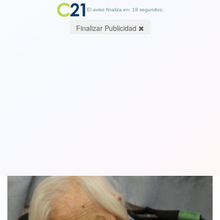
El aviso finaliza en: 18 segundos.
Finalizar Publicidad
Reportaje Especial: ¿Cuánto tiempo
pueden vivir las personas?
08 December 2018