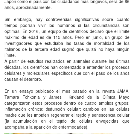
Japón como el país con los ciudadanos más longevos, será de 86
años, aproximadamente.
Sin embargo, hay controversias significativas sobre cuánto
tiempo podrían vivir los humanos si las circunstancias son
óptimas. En 2016, un equipo de científicos declaró que el límite
máximo de edad es de 115 años. Pero en junio, un grupo de
investigadores que estudiaba las tasas de mortalidad de los
italianos de la tercera edad sugirió que quizá no haya ningún
límite.
A partir de estudios realizados en animales durante las últimas
décadas, los científicos han comenzado a entender los procesos
celulares y moleculares específicos que con el paso de los años
causan el deterioro.
En un ensayo publicado el mes pasado en la revista JAMA,
Tamara Tchkonia y James Kirkland de la Clínica Mayo
categorizaron estos procesos dentro de cuatro amplios grupos:
inflamación crónica; disfunción celular; cambios en las células
madre que les impiden regenerar el tejido y senescencia celular
(la acumulación en el tejido de células envejecidas que
acompaña a la aparición de enfermedades).