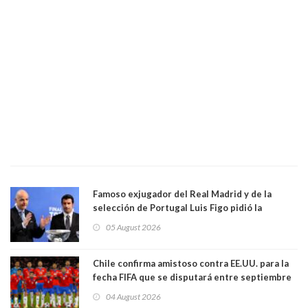
Famoso exjugador del Real Madrid y de la
selección de Portugal Luis Figo pidió la
dimisión de presidente de la Fifa: "Es el
05 August 2026
comportamiento más bajo y cobarde que he
visto"
Chile confirma amistoso contra EE.UU. para la
fecha FIFA que se disputará entre septiembre
y octubre
04 August 2026