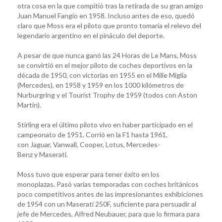
otra cosa en la que compitió tras la retirada de su gran amigo
Juan Manuel Fangio en 1958. Incluso antes de eso, quedó
claro que Moss era el piloto que pronto tomaría el relevo del
legendario argentino en el pináculo del deporte.
A pesar de que nunca ganó las 24 Horas de Le Mans, Moss
se convirtió en el mejor piloto de coches deportivos en la
década de 1950, con victorias en 1955 en el Mille Miglia
(Mercedes), en 1958 y 1959 en los 1000 kilómetros de
Nurburgring y el Tourist Trophy de 1959 (todos con Aston
Martin).
Stirling era el último piloto vivo en haber participado en el
campeonato de 1951. Corrió en la F1 hasta 1961,
con Jaguar, Vanwall, Cooper, Lotus, Mercedes-
Benz y Maserati.
Moss tuvo que esperar para tener éxito en los
monoplazas. Pasó varias temporadas con coches británicos
poco competitivos antes de las impresionantes exhibiciones
de 1954 con un Maserati 250F, suficiente para persuadir al
jefe de Mercedes, Alfred Neubauer, para que lo firmara para