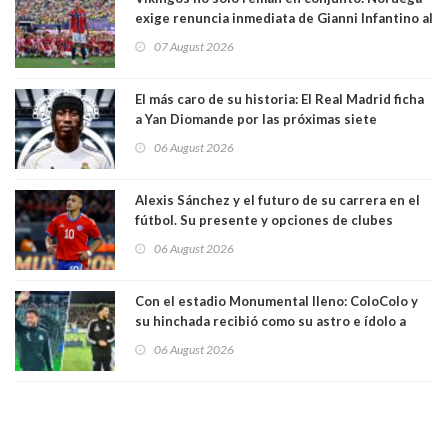
exige renuncia inmediata de Gianni Infantino al
mando de la FIFA
07 August 2026
El más caro de su historia: El Real Madrid ficha
a Yan Diomande por las próximas siete
temporadas. 125 millones de dólares
06 August 2026
Alexis Sánchez y el futuro de su carrera en el
fútbol. Su presente y opciones de clubes
06 August 2026
Con el estadio Monumental lleno: ColoColo y
su hinchada recibió como su astro e ídolo a
Vozinha
06 August 2026