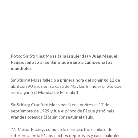
Foto: Sir Stirling Moss (a la izquierda) y Juan Manuel
Fangio, piloto argentino que ganó 5 campeonatos
mundiales
Sir Stirling Moss falleció a primera hora del domingo 12 de
abril con 90 años en su casa de Mayfair. El mejor piloto que
nunca ganó el Mundial de Fórmula 1.
Sir Stirling Craufurd Moss nació en Londres el 17 de
septiembre de 1929 y fue el piloto de F1que ganó más
grandes premios (16) sin conseguir el título.
'Mr Motor Racing', como se le conocía, fue el piloto de
referencia en la F1, los coches deportivos y casi cualquier