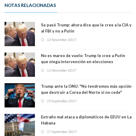
NOTAS RELACIONADAS
Se pasó Trump: ahora dice que le cree a la CIA y
al FBI y no a Putin
12 November 2017
No es mareo de vuelo: Trump le cree a Putin
que niega intervención en elecciones
11 November 2017
Trump ante la ONU: "No tendremos más opción
que destruir a Corea del Norte si no cede"
19 September 2017
Extraño mal ataca a diplomáticos de EEUU en La
Habana
17 September 2017