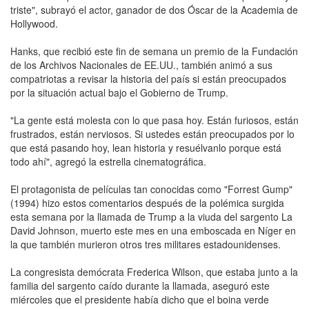
triste", subrayó el actor, ganador de dos Óscar de la Academia de
Hollywood.
Hanks, que recibió este fin de semana un premio de la Fundación
de los Archivos Nacionales de EE.UU., también animó a sus
compatriotas a revisar la historia del país si están preocupados
por la situación actual bajo el Gobierno de Trump.
"La gente está molesta con lo que pasa hoy. Están furiosos, están
frustrados, están nerviosos. Si ustedes están preocupados por lo
que está pasando hoy, lean historia y resuélvanlo porque está
todo ahí", agregó la estrella cinematográfica.
El protagonista de películas tan conocidas como "Forrest Gump"
(1994) hizo estos comentarios después de la polémica surgida
esta semana por la llamada de Trump a la viuda del sargento La
David Johnson, muerto este mes en una emboscada en Níger en
la que también murieron otros tres militares estadounidenses.
La congresista demócrata Frederica Wilson, que estaba junto a la
familia del sargento caído durante la llamada, aseguró este
miércoles que el presidente había dicho que el boina verde