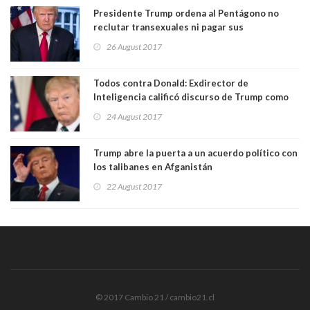
Presidente Trump ordena al Pentágono no
reclutar transexuales ni pagar sus
tratamientos
26 August 2017
Todos contra Donald: Exdirector de
Inteligencia calificó discurso de Trump como
"aterrador"
24 August 2017
Trump abre la puerta a un acuerdo político con
los talibanes en Afganistán
22 August 2017
© 2017 Cambio 21 / cambio21.cl