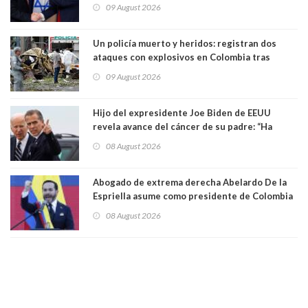
Israel en Gaza
09 August 2026
Un policía muerto y heridos: registran dos
ataques con explosivos en Colombia tras
llegada de De la Espriella al poder
09 August 2026
Hijo del expresidente Joe Biden de EEUU
revela avance del cáncer de su padre: “Ha
hecho metástasis en los huesos y más allá”
08 August 2026
Abogado de extrema derecha Abelardo De la
Espriella asume como presidente de Colombia
08 August 2026