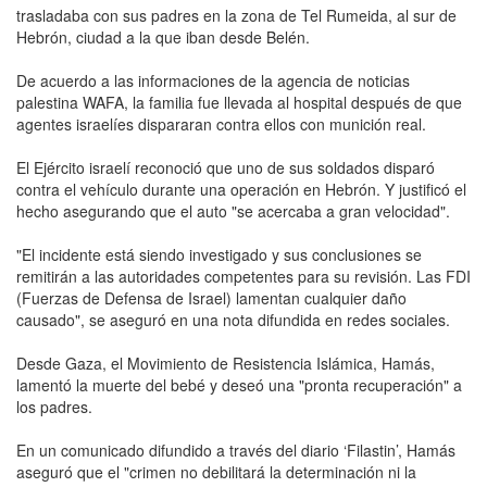
trasladaba con sus padres en la zona de Tel Rumeida, al sur de
Hebrón, ciudad a la que iban desde Belén.
De acuerdo a las informaciones de la agencia de noticias
palestina WAFA, la familia fue llevada al hospital después de que
agentes israelíes dispararan contra ellos con munición real.
El Ejército israelí reconoció que uno de sus soldados disparó
contra el vehículo durante una operación en Hebrón. Y justificó el
hecho asegurando que el auto "se acercaba a gran velocidad".
"El incidente está siendo investigado y sus conclusiones se
remitirán a las autoridades competentes para su revisión. Las FDI
(Fuerzas de Defensa de Israel) lamentan cualquier daño
causado", se aseguró en una nota difundida en redes sociales.
Desde Gaza, el Movimiento de Resistencia Islámica, Hamás,
lamentó la muerte del bebé y deseó una "pronta recuperación" a
los padres.
En un comunicado difundido a través del diario ‘Filastin’, Hamás
aseguró que el "crimen no debilitará la determinación ni la