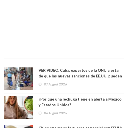
VER VIDEO. Cuba: expertos de la ONU alertan
de que las nuevas sanciones de EE.UU. pueden
convertir la isla en una “Gaza silenciosa
07 August 2026
¿Por qué una lechuga tiene en alerta a México
y Estados Unidos?
06 August 2026
China endurece la guerra comercial con EEUU: