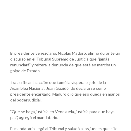
El presidente venezolano, Nicolás Maduro, afirmó durante un
discurso en el Tribunal Supremo de Justicia que “jamás
renunciará” y reitera la denuncia de que está en marcha un
golpe de Estado.
Tras criticar la acción que tomó la víspera el jefe de la
Asamblea Nacional, Juan Guaidó, de declararse como
presidente encargado, Maduro dijo que eso queda en manos
del poder judicial.
"Que se haga justicia en Venezuela, justicia para que haya
paz", agregó el mandatario.
El mandatario llegó al Tribunal y saludó a los jueces que sí le