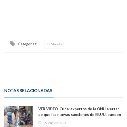
Categorias:
El Mundo
NOTAS RELACIONADAS
VER VIDEO. Cuba: expertos de la ONU alertan
de que las nuevas sanciones de EE.UU. pueden
convertir la isla en una “Gaza silenciosa
07 August 2026