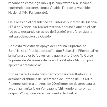
reconocen como legítimo y que emplazaron a la Fiscalía a
emprender acciones contra Guaidó, líder de la Asamblea
Nacional (AN, Parlamento).
En la ocasión el presidente del Tribunal Supremo de Justicia
(TSJ) de Venezuela, Maikel Moreno, denunció que en el país
"se está gestando un golpe de Estado", en referencia a la
autoproclamación de Guaidó.
Con esta muestra de apoyo del Tribunal Supremo de
Justicia, se refuta la declaración que Sebastián Piñera realizó
la mañana de este jueves en la que aseguró que "la Corte
Suprema de Venezuela declaró inhabilitado a Maduro para
ejercer la presidencia".
Por su parte, Guaidó consideró como un resultado a sus
acciones el anuncio del secretario de Estado de EU, Mike
Pompeo, sobre la entrega de 20 millones de dólares para la
ayuda humanitaria en Venezuela. “¡El mundo entero nos
respalda!”, dijo Guaidó en su cuenta de Twitter.